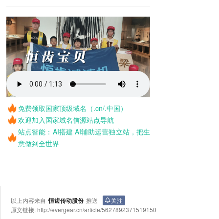
免费领取国家顶级域名（.cn/.中国）
欢迎加入国家域名信源站点导航
站点智能：AI搭建 AI辅助运营独立站，把生
意做到全世界
以上内容来自
恒齿传动股份
推送
关注
原文链接:
http://evergear.cn/article/5627892371519150