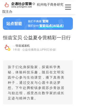
杭州电子商务研究
院主办
恒齿宝贝 公益夏令营精彩一日行
· · 恒齿减速机
1年前 · 公益传播商业,UP利它价值!
孩子们化身探险家，探索科学奥
秘，体验科技乐趣，随后在文明实
践中心参与生动课堂，播下真善美
种子，通过交友与心愿卡表达梦
想。下午赴腾蛟镇参观苏步青故居
与励志馆，感受杰出数学家的成长
足迹与精神力量。