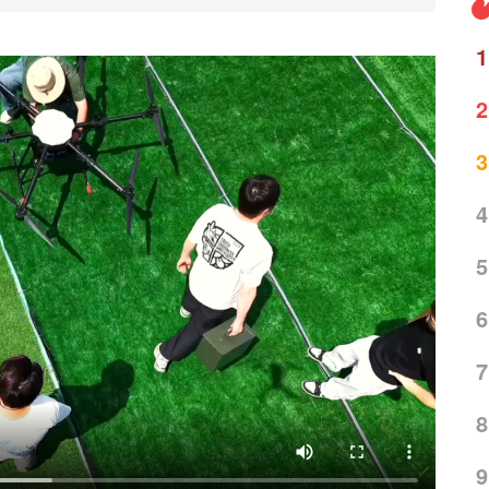
1
2
3
4
5
6
7
8
9