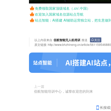
免费领取国家顶级域名（.cn/.中国）
欢迎加入国家域名信源站点导航
站点智能：AI搭建 AI辅助运营独立站，把生意做
以上内容来自
佰航智能无人机培训
推送
关注
原文链接:
http://www.bhzhineng.cn/article/56115954688
上一篇
佰航智能培训中心，诚挚欢迎您的到来
长按或