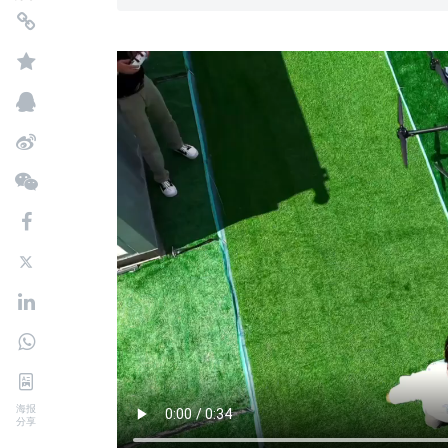
海报
分享