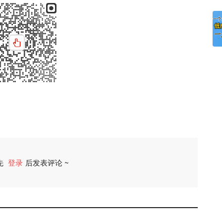
先
登录
后发表评论 ~
评论