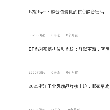
蜗轮蜗杆：静音包装机的核心静音密码
36235阅读
0评论
8个月前
EF系列密炼机传动系统：静默革新，智启
28607阅读
0评论
6个月前
2025浙江工业风扇品牌榜出炉，哪家吊
54898阅读
0评论
10个月前