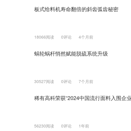
板式给料机寿命翻倍的斜齿弧齿秘密
18066阅读
0评论
4个月前
蜗轮蜗杆悄然赋能脱硫系统升级
30527阅读
0评论
7个月前
稀有高科荣获“2024中国流行面料入围企业
56230阅读
0评论
1年前