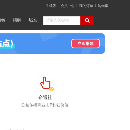
手机版
会员中心
我的订单
购物车
问答
招聘
域名
企通社
公益传播商业,UP利它价值!