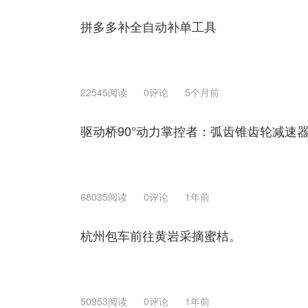
拼多多补全自动补单工具
22545阅读
0评论
5个月前
驱动桥90°动力掌控者：弧齿锥齿轮减速
68035阅读
0评论
1年前
杭州包车前往黄岩采摘蜜桔。
50953阅读
0评论
1年前