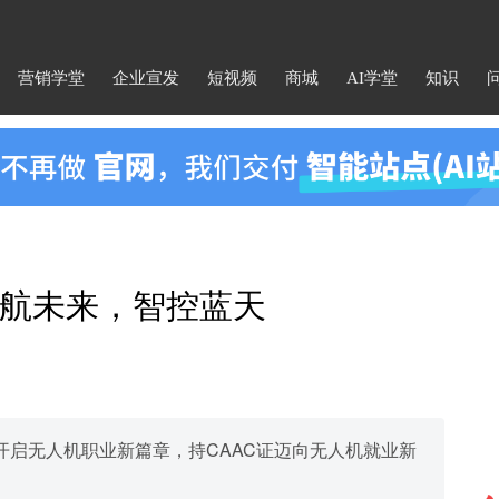
营销学堂
企业宣发
短视频
商城
AI学堂
知识
航未来，智控蓝天
开启无人机职业新篇章，持CAAC证迈向无人机就业新