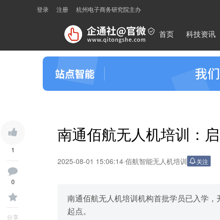
登录
注册
杭州电子商务研究院主办
首页
科技资讯
南通佰航无人机培训：启
1
2025-08-01 15:06:14
·
佰航智能无人机培训
关注
0
南通佰航无人机培训机构首批学员已入学，
起点。
分享