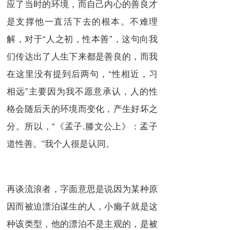
应了当时的环境，而自己内心的善良才
是支撑他一直活下去的根本。不难理
解，对于“人之初，性本善”，这句向我
们传达出了人生下来都是善良的，而我
在这里没有提到后两句，“性相近，习
相远”主要因为我不愿意承认，人的性
格会随后天的环境而变化，产生好坏之
分。所以，“《孟子.滕文公上》：孟子
道性善。”我个人很是认同。
再谈流浪者，字面意思是说因为某种原
因而被迫漂泊谋生的人，小癞子就是这
种该类型，他的漂泊不是主观的，是被