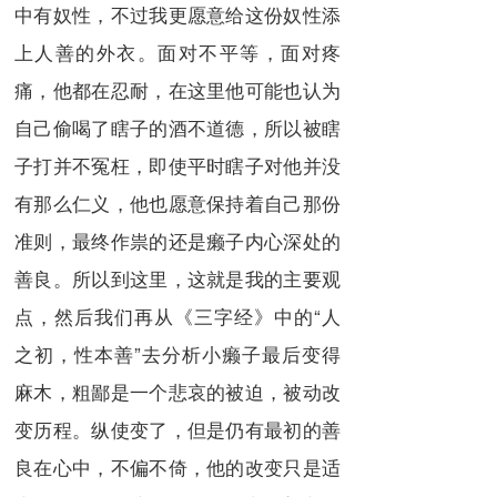
中有奴性，不过我更愿意给这份奴性添
上人善的外衣。面对不平等，面对疼
痛，他都在忍耐，在这里他可能也认为
自己偷喝了瞎子的酒不道德，所以被瞎
子打并不冤枉，即使平时瞎子对他并没
有那么仁义，他也愿意保持着自己那份
准则，最终作祟的还是癞子内心深处的
善良。所以到这里，这就是我的主要观
点，然后我们再从《三字经》中的“人
之初，性本善”去分析小癞子最后变得
麻木，粗鄙是一个悲哀的被迫，被动改
变历程。纵使变了，但是仍有最初的善
良在心中，不偏不倚，他的改变只是适