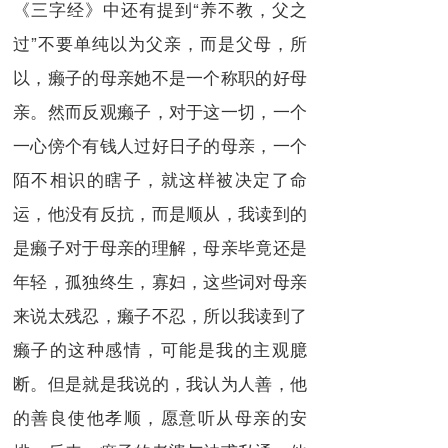
《三字经》中还有提到“养不教，父之
过”不要单纯以为父亲，而是父母，所
以，癞子的母亲她不是一个称职的好母
亲。然而反观癞子，对于这一切，一个
一心傍个有钱人过好日子的母亲，一个
陌不相识的瞎子，就这样被决定了命
运，他没有反抗，而是顺从，我读到的
是癞子对于母亲的理解，母亲毕竟还是
年轻，孤独终生，寡妇，这些词对母亲
来说太残忍，癞子不忍，所以我读到了
癞子的这种感情，可能是我的主观臆
断。但是就是我说的，我认为人善，他
的善良使他孝顺，愿意听从母亲的安