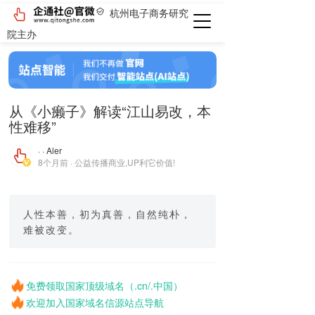
杭州电子商务研究
院主办
从《小癞子》解读“江山易改，本
性难移”
· · Aler
8个月前 · 公益传播商业,UP利它价值!
人性本善，初为真善，自然纯朴，
难被改变。
免费领取国家顶级域名（.cn/.中国）
欢迎加入国家域名信源站点导航