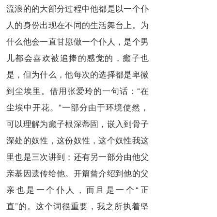
流浪的的大部分过程中他都是以一个仆
人的身份出现在不同的生活舞台上。为
什么他会一直甘愿做一个仆人，是个男
儿都会喜欢被追捧的感觉的，癞子也
是，但为什么，他每次的选择都是卑微
到尘埃里。借用张爱玲的一句话：“在
尘埃中开花。”一部分由于环境使然，
可以理解为癞子根深蒂固，嵌入到骨子
深处的奴性，这份奴性，这个奴性我这
里也是三次讲到；还有另一部分由他父
亲基因遗传给他。开篇曾介绍到他的父
亲也是一个仆人，而且是一个“正
直”的。这个词很重要，我之所执着坚