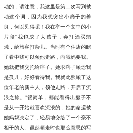
动的，请注意，我这里是第二次写到被
动这个词，因为我想突出小癞子的善
良，何以见得呢！我在举一个文中的小
片段“我也成了大孩子，会打酒买蜡
烛，给旅客打杂儿。当时有个住店的瞎
子看中我可以领他走路，向我妈要我。
她就把我交托给瞎子。她求瞎子顾念我
是孤儿，好好看待我。我就此照顾了这
位年老的新主人，领他走路，开启了流
浪之旅。”很简单，都能看得出癞子不
是从一开始就喜欢流浪的，她的命运被
她妈妈决定了，轻易地交给了一个毫不
相干的人。虽然领走时也那么意思的写