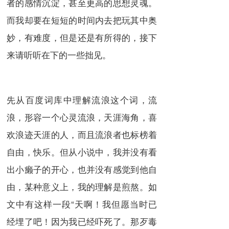
者的感情沉淀，甚至更高的思想灵魂。
而我却要在短短的时间内去把玩其中奥
妙，有难度，但是还是有所得的，接下
来请听听在下的一些拙见。
先从百度词库中理解流浪这个词，流
浪，形容一个心灵流浪，天涯海角，喜
欢浪迹天涯的人，而且流浪者也标榜着
自由，快乐。但从小说中，我并没有看
出小癞子的开心，也并没有感觉到他自
由，某种意义上，我的理解是煎熬。如
文中有这样一段“天啊！我但愿当时已
经埋了吧！因为我已经吓死了。那歹毒