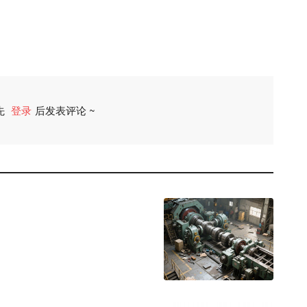
先
登录
后发表评论 ~
评论