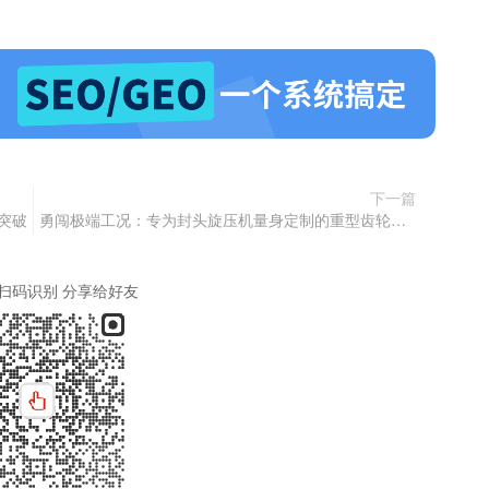
下一篇
突破
勇闯极端工况：专为封头旋压机量身定制的重型齿轮减速解决方案
扫码识别 分享给好友