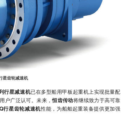
Q行星齿轮减速机
已在多型船用甲板起重机上实现批量配
系列行星减速机
用户广泛认可。未来，
将继续致力于高可靠
恒齿传动
性能，为船舶起重装备提供更加强
EQ行星齿轮减速机