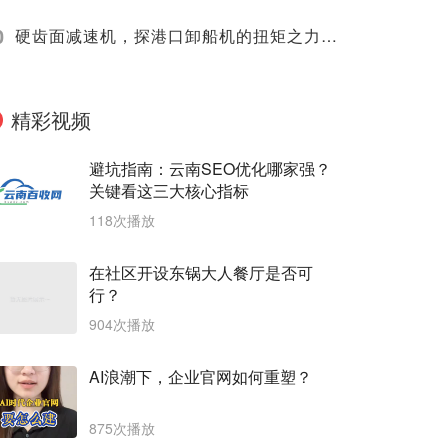
0
硬齿面减速机，探港口卸船机的扭矩之力如何乘风破浪
精彩视频
避坑指南：云南SEO优化哪家强？
关键看这三大核心指标
118次播放
在社区开设东锅大人餐厅是否可
行？
904次播放
AI浪潮下，企业官网如何重塑？
875次播放