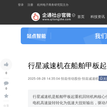
登录
注册
杭州电子商务研究院主办
首页
科技资讯
行星减速机在船舶甲板起
0
2025-08-28 14:35:04
·
恒齿传动股份
·
恒齿减速机
关
0
行星减速机是船舶甲板起重机回转机构核心
电机高速旋转转化为低速大扭矩输出，驱动
分享