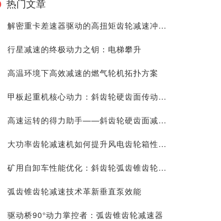
热门文章
解密重卡差速器驱动的高扭矩齿轮减速冲击力
行星减速的终极动力之钥：电梯攀升
高温环境下高效减速的燃气轮机拓扑方案
甲板起重机核心动力：斜齿轮硬齿面传动解析
高速运转的得力助手——斜齿轮硬齿面减速机
大功率齿轮减速机如何提升风电齿轮箱性能表现
矿用自卸车性能优化：斜齿轮弧齿锥齿轮减速机驱动新突破
弧齿锥齿轮减速技术革新垂直泵效能
驱动桥90°动力掌控者：弧齿锥齿轮减速器