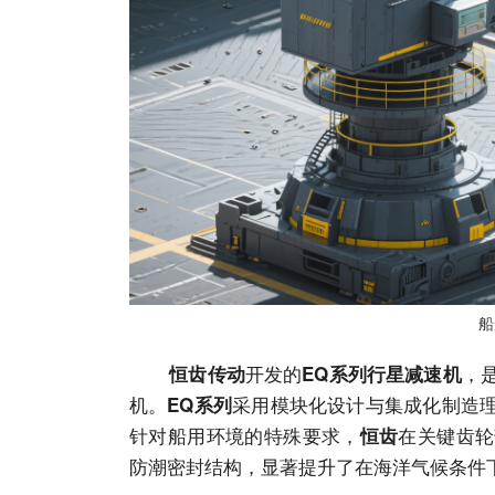
船
开发的
，
恒齿传动
EQ系列行星减速机
机。
采用模块化设计与集成化制造
EQ系列
针对船用环境的特殊要求，
在关键齿轮
恒齿
防潮密封结构，显著提升了在海洋气候条件