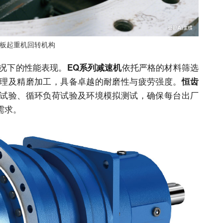
板起重机回转机构
况下的性能表现。
依托严格的材料筛选
EQ系列减速机
理及精磨加工，具备卓越的耐磨性与疲劳强度。
恒齿
试验、循环负荷试验及环境模拟测试，确保每台出厂
需求。