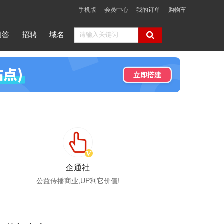
手机版
会员中心
我的订单
购物车
问答
招聘
域名
企通社
公益传播商业,UP利它价值!