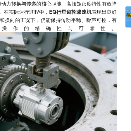
担动力转换与传递的核心职能。高扭矩密度特性有效降
。在实际运行过程中，
表现出良好
EQ行星齿轮减速机
和换向的工况下，仍能保持传动平稳、噪声可控，有
操作的精确性与可靠性。