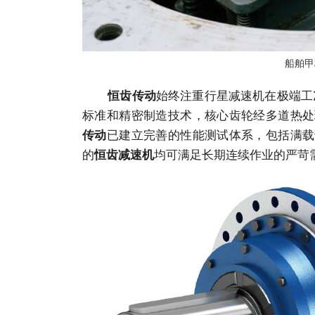
船舶甲
始终注重行星减速机在极端工
恒齿传动
标准和精密制造技术，核心齿轮经多道热处
已建立完善的性能测试体系，包括满载
传动
的
均可满足长期连续作业的严苛
恒齿减速机