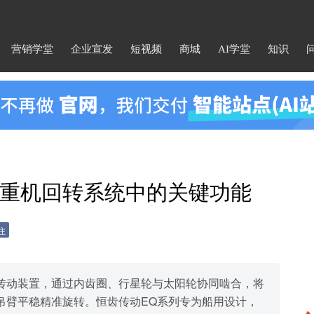
营销学堂
企业宣发
短视频
商城
AI学堂
知识
重机回转系统中的关键功能
注
传动装置，通过内齿圈、行星轮与太阳轮协同啮合，将
吊臂平稳精准旋转。恒齿传动EQ系列专为船用设计，