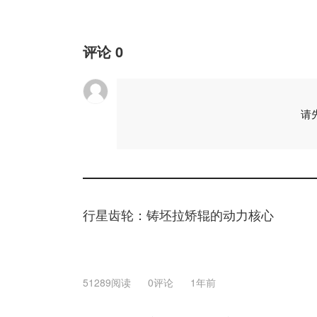
评论
0
请
行星齿轮：铸坯拉矫辊的动力核心
51289阅读
0评论
1年前