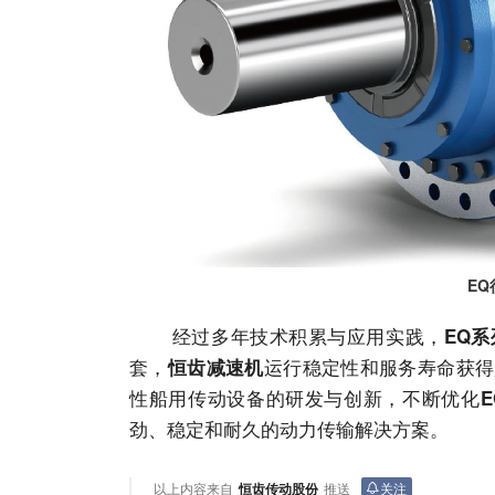
E
经过多年技术积累与应用实践，
EQ
套，
运行稳定性和
服务
寿命获得
恒齿减速机
性船用传动设备的研发与创新，不断优化
劲、稳定和耐久的动力传输解决方案。
以上内容来自
恒齿传动股份
推送
关注