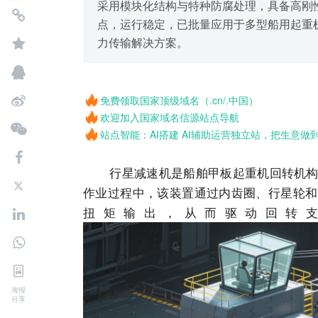
采用模块化结构与特种防腐处理，具备高刚
点，运行稳定，已批量应用于多型船用起重
力传输解决方案。
免费领取国家顶级域名（.cn/.中国）
欢迎加入国家域名信源站点导航
站点智能：AI搭建 AI辅助运营独立站，把生意做
行星减速机是船舶甲板起重机回转机构中
作业过程中，该装置通过内齿圈、行星轮和
扭矩输出，从而驱动回转
海报
分享