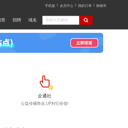
手机版
会员中心
我的订单
购物车
问答
招聘
域名
企通社
公益传播商业,UP利它价值!