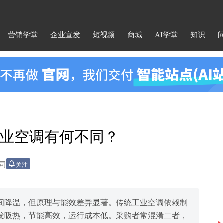
营销学堂
企业宣发
短视频
商城
AI学堂
知识
业空调有何不同？
司
关注
间降温，但原理与能效差异显著。传统工业空调依赖制
发吸热，节能高效，运行成本低。采购者常混淆二者，