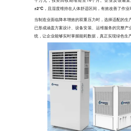
±2℃
，且湿度维持在人体舒适区间，有效改善了作业
当制造业面临降本增效的双重压力时，选择适配的生
已形成涵盖方案设计、设备安装、运维
服务
的完整产
统，让
企业
能够实时掌握能耗数据，真正实现绿色生