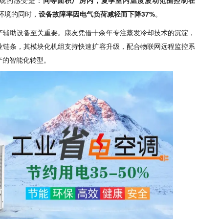
环境的同时，
设备故障率因电气负荷减轻而下降37%
。
产辅助设备至关重要。康友凭借十余年专注蒸发冷却技术的沉淀，
业链条，其模块化机组支持快速扩容升级，配合物联网远程监控系
产的智能化转型。