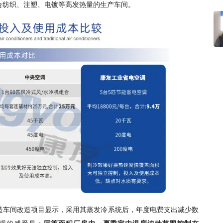
合纺织、注塑、电镀等高发热量的生产车间。
造车间改造项目显示，采用其蒸发冷系统后，年度电费支出减少数
观的感受是：
同等面积厂房内，夏季室内温度波动范围控制在