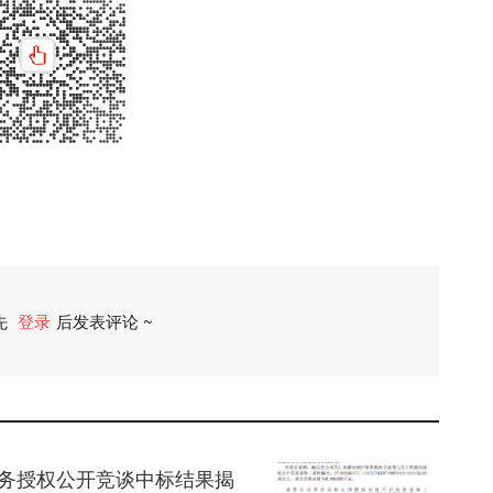
先
登录
后发表评论 ~
评论
服务授权公开竞谈中标结果揭