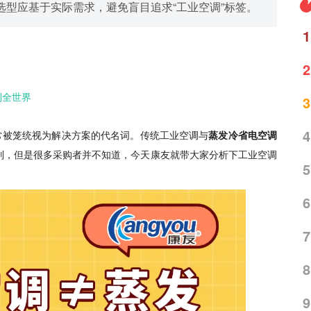
型应基于实际需求，避免盲目追求“工业空调”标签。
1
2
到全世界
3
4
常被笼统视为解决方案的代名词。传统工业空调与
蒸发冷省电空调
别，但是很多采购者并不知道，今天康友就带大家分析下工业空调
5
6
7
8
9