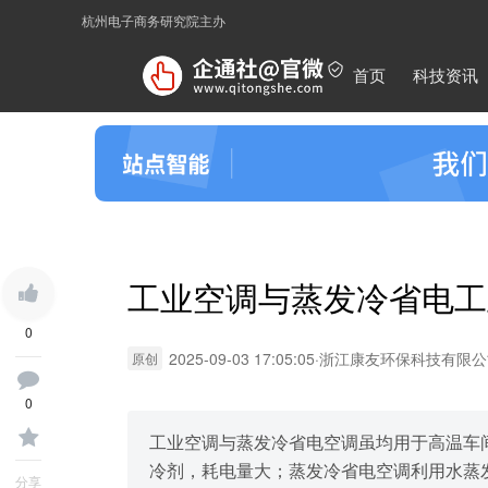
杭州电子商务研究院主办
首页
科技资讯
工业空调与蒸发冷省电工
0
2025-09-03 17:05:05
·
浙江康友环保科技有限公
原创
0
工业空调与蒸发冷省电空调虽均用于高温车
冷剂，耗电量大；蒸发冷省电空调利用水蒸
分享