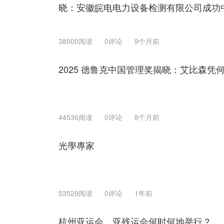
晓：安徽皖电电力设备检测有限公司成功
38500阅读
0评论
9个月前
2025 德鲁克中国管理奖揭晓：艾比森凭
44536阅读
0评论
8个月前
光學專家
53529阅读
0评论
1年前
杭州亚运会、亚残运会何时何地举行？