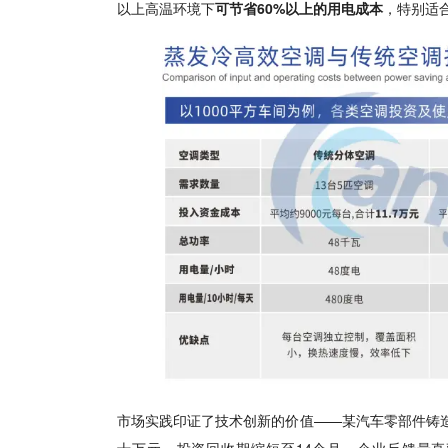
以上高温环境下
可节省60%以上的用电成本
，特别适
市场实践印证了技术创新的价值——某汽车零部件铸
十万元，投资回收期缩短至14个月。
企业
反馈最直