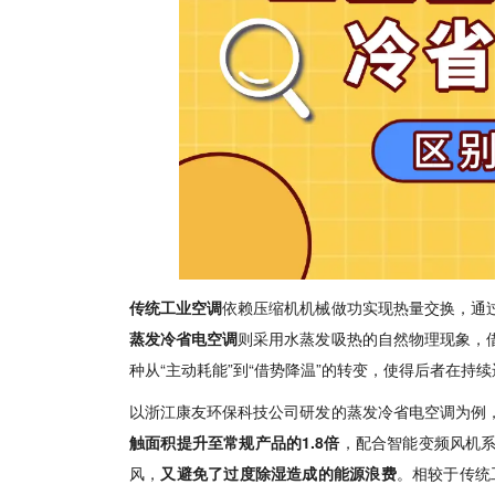
传统工业空调
依赖压缩机机械做功实现热量交换，通
蒸发冷省电空调
则采用水蒸发吸热的自然物理现象，
种从“主动耗能”到“借势降温”的转变，使得后者在持
以浙江康友环保科技公司研发的蒸发冷省电空调为例
触面积提升至常规产品的1.8倍
，配合智能变频风机
风，
又避免了过度除湿造成的能源浪费
。相较于传统