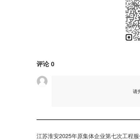
评论
0
请
江苏淮安2025年原集体企业第七次工程