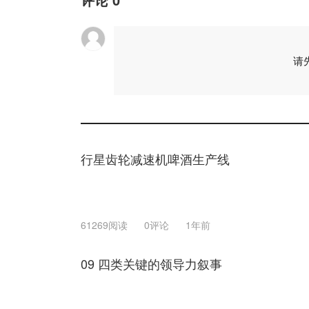
请
行星齿轮减速机啤酒生产线
61269阅读
0评论
1年前
09 四类关键的领导力叙事