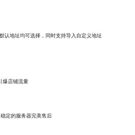
、默认地址均可选择，同时支持导入自定义地址
引爆店铺流量
 稳定的
服务
器完美售后