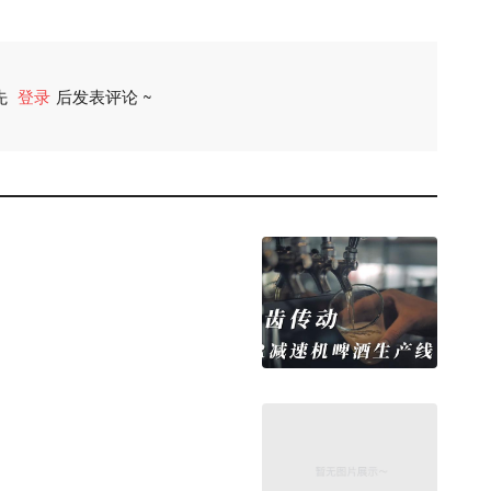
先
登录
后发表评论 ~
评论