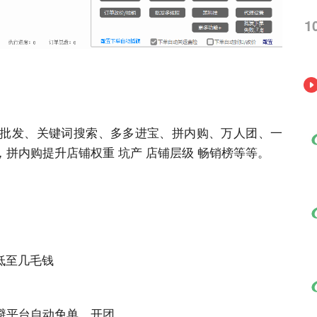
1
批发、关键词搜索、多多进宝、拼内购、万人团、一
拼内购提升店铺权重 坑产 店铺层级 畅销榜等等。
！
低至几毛钱
避平台自动免单，开团