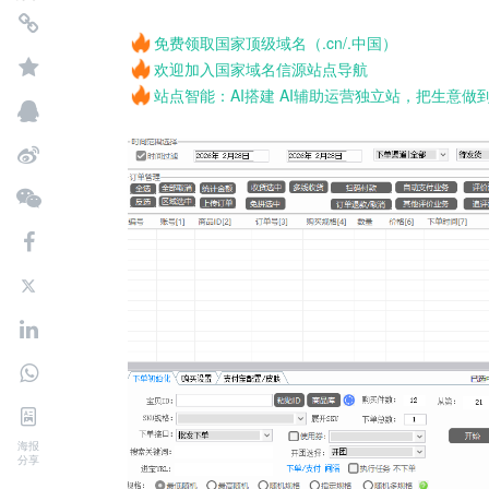
免费领取国家顶级域名（.cn/.中国）
欢迎加入国家域名信源站点导航
站点智能：AI搭建 AI辅助运营独立站，把生意做
海报
分享