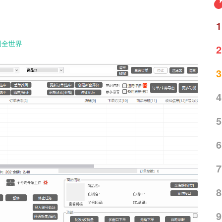
1
到全世界
2
3
4
5
6
7
8
9