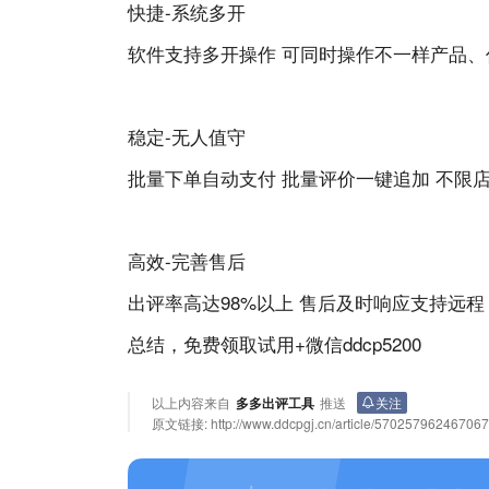
快捷-系统多开
软件支持多开操作 可同时操作不一样产品
稳定-无人值守
批量下单自动支付 批量评价一键追加 不限
高效-完善售后
出评率高达98%以上 售后及时响应支持远程
总结，免费领取试用+微信ddcp5200
以上内容来自
多多出评工具
推送
关注
原文链接:
http://www.ddcpgj.cn/article/57025796246706