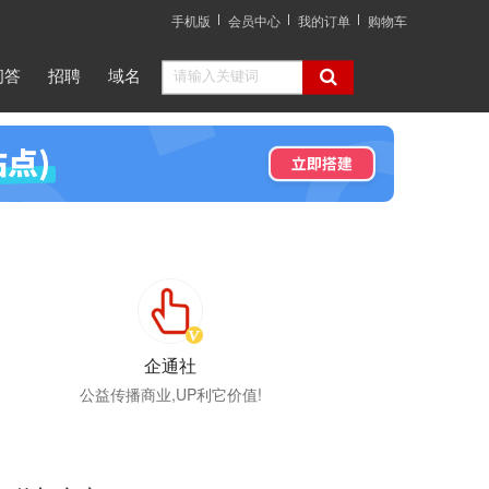
手机版
会员中心
我的订单
购物车
问答
招聘
域名
企通社
公益传播商业,UP利它价值!