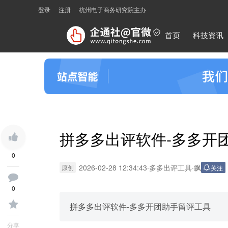
登录
注册
杭州电子商务研究院主办
首页
科技资讯
拼多多出评软件-多多开
0
2026-02-28 12:34:43
·
多多出评工具
·
飘
原创
关注
0
拼多多出评软件-多多开团助手留评工具
分享