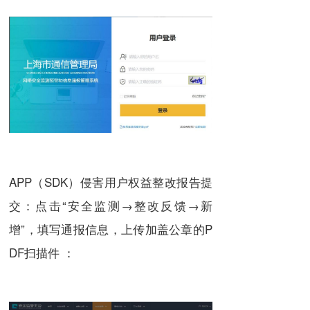
APP（SDK）侵害用户权益整改报告提
交：点击“安全监测→整改反馈→新
增”，填写通报信息，上传加盖公章的P
DF扫描件 ：