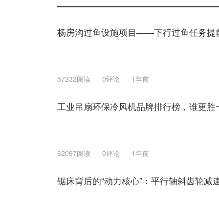
杨房沟过鱼设施项目——下行过鱼任务提
57232阅读
0评论
1年前
工业吊扇环保冷风机品牌排行榜，谁更胜
62097阅读
0评论
1年前
锯床背后的“动力核心”：平行轴斜齿轮减