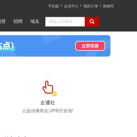
手机版
会员中心
我的订单
购物车
问答
招聘
域名
企通社
公益传播商业,UP利它价值!