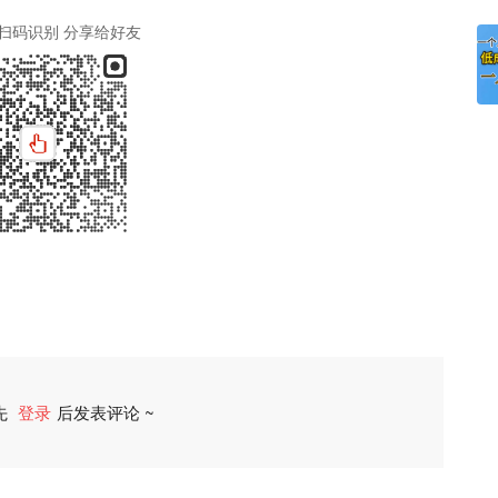
扫码识别 分享给好友
先
登录
后发表评论 ~
评论