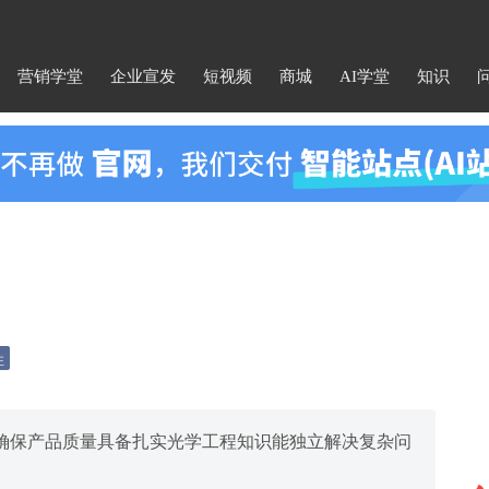
营销学堂
企业宣发
短视频
商城
AI学堂
知识
注
确保产品质量具备扎实光学工程知识能独立解决复杂问