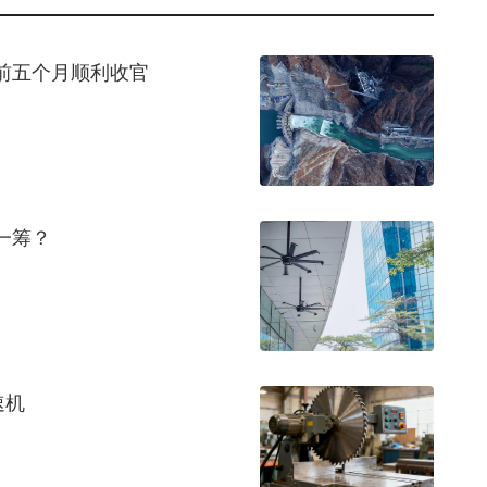
前五个月顺利收官
一筹？
速机