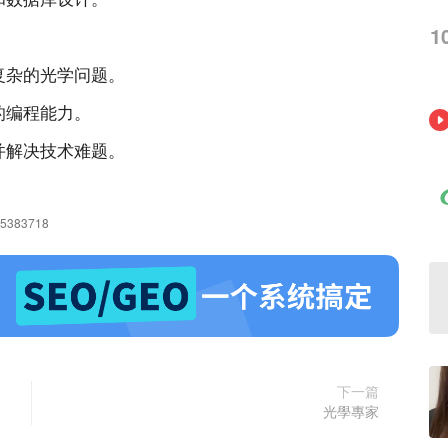
1
复杂的光学问题。
的编程能力。
并解决技术难题。
175383718
下一篇
光學專家