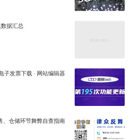
境数据汇总
新增电子发票下载 · 网站编辑器
销售、仓储环节舞弊自查指南