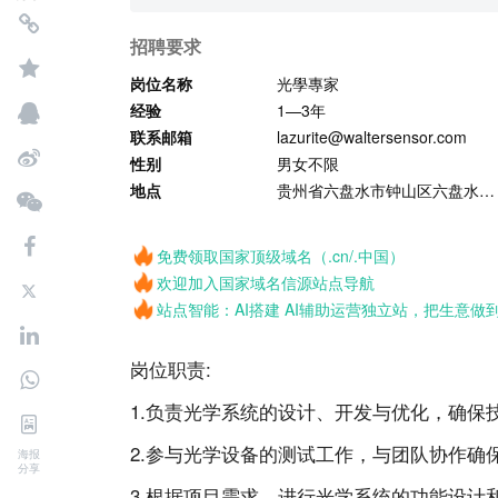
招聘要求
岗位名称
光學專家
经验
1—3年
联系邮箱
lazurite@waltersensor.com
性别
男女不限
地点
贵州省六盘水市钟山区六盘水师范学院朝阳校区
免费领取国家顶级域名（.cn/.中国）
欢迎加入国家域名信源站点导航
站点智能：AI搭建 AI辅助运营独立站，把生意做
岗位职责:
1.负责光学系统的设计、开发与优化，确保
2.参与光学设备的测试工作，与团队协作确
海报
分享
3.根据项目需求，进行光学系统的功能设计