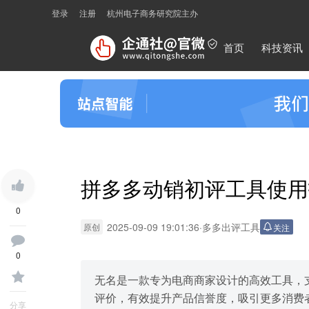
登录
注册
杭州电子商务研究院主办
首页
科技资讯
拼多多动销初评工具使用
0
2025-09-09 19:01:36
·
多多出评工具
原创
关注
0
无名是一款专为电商商家设计的高效工具，
评价，有效提升产品信誉度，吸引更多消费
分享