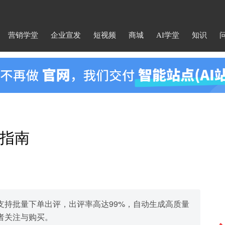
营销学堂
企业宣发
短视频
商城
AI学堂
知识
指南
支持批量下单出评，出评率高达99%，自动生成高质量
者关注与购买。