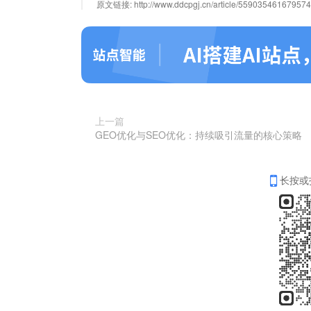
原文链接:
http://www.ddcpgj.cn/article/55903546167957
上一篇
GEO优化与SEO优化：持续吸引流量的核心策略
长按或