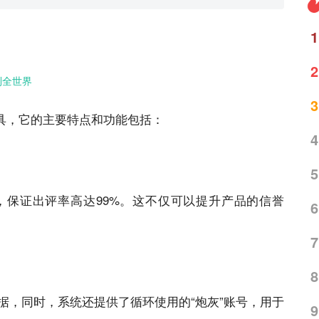
1
2
到全世界
3
具，它的主要特点和功能包括：
4
5
，保证出评率高达99%。这不仅可以提升产品的信誉
6
7
8
据，同时，系统还提供了循环使用的“炮灰”账号，用于
9