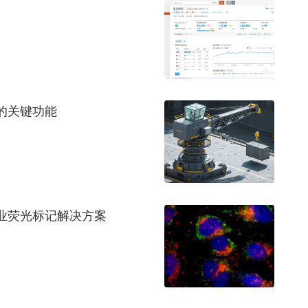
的关键功能
业荧光标记解决方案