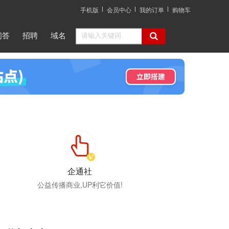
手机版
会员中心
我的订单
购物车
问答
招聘
域名
企通社
公益传播商业,UP利它价值!