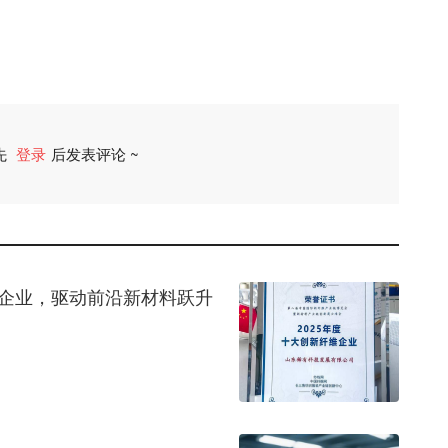
先
登录
后发表评论 ~
评论
维企业，驱动前沿新材料跃升
器