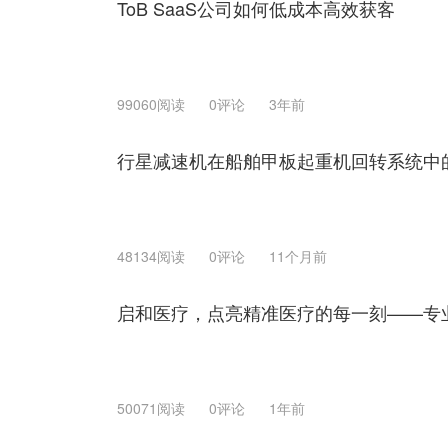
ToB SaaS公司如何低成本高效获客
99060阅读
0评论
3年前
行星减速机在船舶甲板起重机回转系统中
48134阅读
0评论
11个月前
启和医疗，点亮精准医疗的每一刻——专
50071阅读
0评论
1年前