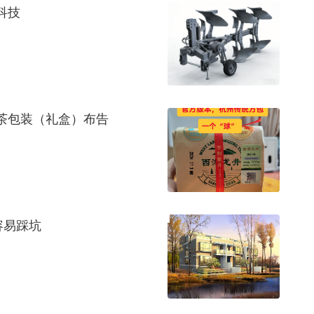
科技
龙井茶包装（礼盒）布告
容易踩坑