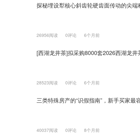
探秘埋设犁核心斜齿轮硬齿面传动的尖端
26956阅读
0评论
6个月前
[西湖龙井茶]拟采购8000套2026西湖
28523阅读
0评论
6个月前
三类特殊房产的“识假指南”，新手买家最
40037阅读
0评论
8个月前