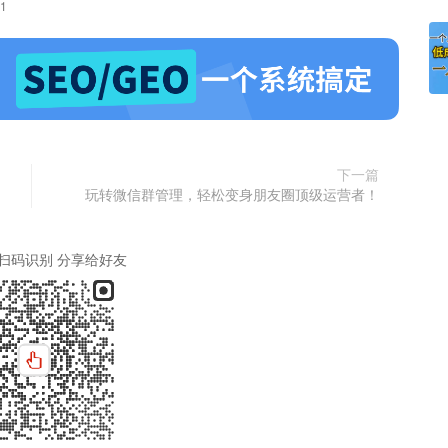
41
下一篇
玩转微信群管理，轻松变身朋友圈顶级运营者！
扫码识别 分享给好友