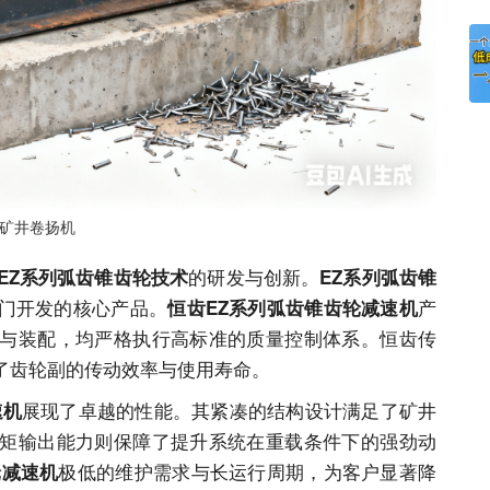
矿井卷扬机
的研发与创新。
EZ系列弧齿锥齿轮技术
EZ系列弧齿锥
门开发的核心产品。
产
恒齿EZ系列弧齿锥齿轮减速机
与装配，均严格执行高标准的质量控制体系。恒齿传
了齿轮副的传动效率与使用寿命。
展现了卓越的性能。其紧凑的结构设计满足了矿井
速机
矩输出能力则保障了提升系统在重载条件下的强劲动
极低的维护需求与长运行周期，为客户显著降
轮减速机