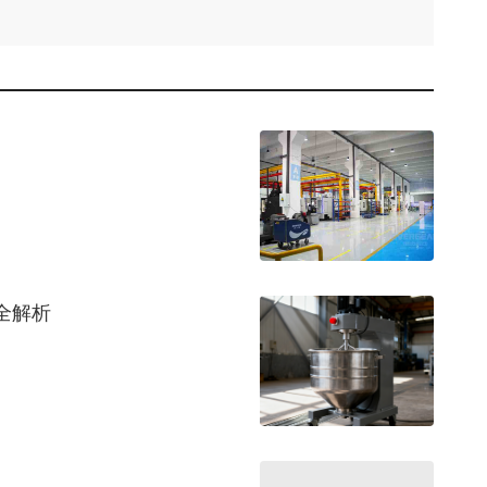
评论
全解析