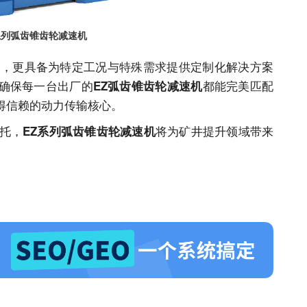
系列弧齿锥齿轮减速机
品，更具备为特定工况与特殊需求提供定制化解决方案
确保每一台出厂的
都能完美匹配
EZ弧齿锥齿轮减速机
得信赖的动力传输核心。
托，
将为矿井提升领域带来
EZ系列弧齿锥齿轮减速机