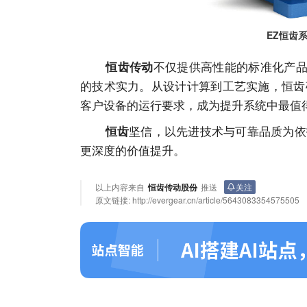
EZ恒齿
不仅提供高性能的标准化产
恒齿传动
的技术实力。从设计计算到工艺实施，恒齿
客户设备的运行要求，成为提升系统中最值
坚信，以先进技术与可靠品质为依
恒齿
更深度的价值提升。
以上内容来自
恒齿传动股份
推送
关注
原文链接:
http://evergear.cn/article/5643083354575505