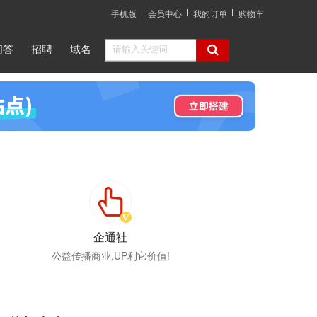
手机版
会员中心
我的订单
购物车
问答
招聘
域名
企通社
公益传播商业,UP利它价值!