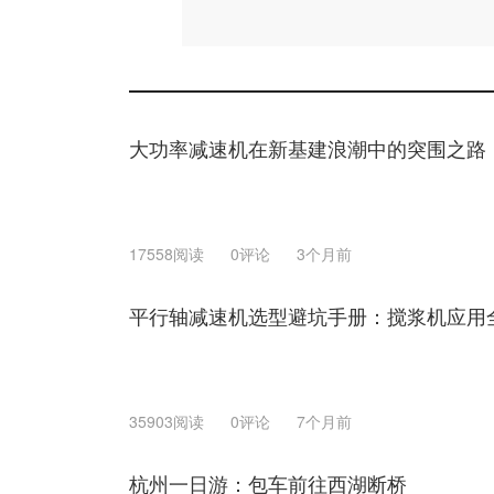
大功率减速机在新基建浪潮中的突围之路
17558阅读
0评论
3个月前
平行轴减速机选型避坑手册：搅浆机应用
35903阅读
0评论
7个月前
杭州一日游：包车前往西湖断桥