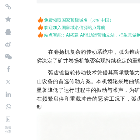
免费领取国家顶级域名（.cn/.中国）
欢迎加入国家域名信源站点导航
站点智能：AI搭建 AI辅助运营独立站，把生意做
在卷扬机复杂的传动系统中，弧齿锥齿轮
劣决定了矿井卷扬机能否实现持续稳定的重
弧齿锥齿轮传动技术凭借其高承载能力、
山设备的首选传动方案。本机齿轮采用曲线
显著降低了运行过程中的振动与噪声，为矿
在频繁启停和重载冲击的恶劣工况下，弧
海报
分享