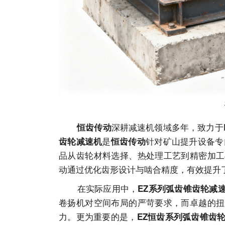
深耕减速机领域多年，致力于
恒齿传动
是
针对矿山提升设备专
齿轮减速机
恒齿传动
品从齿轮材料选择、热处理工艺到精密加工
动通过优化齿形设计与啮合精度，有效提升
在实际应用中，
EZ系列弧齿锥齿轮减
卷扬机对空间布局的严苛要求，而卓越的扭
力。更为重要的是，
EZ恒齿系列弧齿锥齿