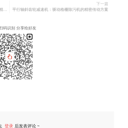
下一篇
陶瓷压砖机升降系统暗藏斜齿轮蜗轮蜗杆减速机的精妙之道
平行轴斜齿轮减速机：驱动格栅除污机的精密传动方案
扫码识别 分享给好友
先
登录
后发表评论 ~