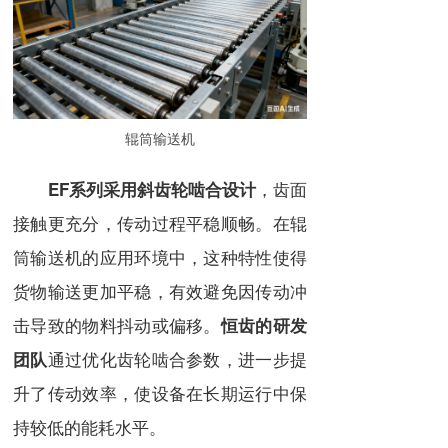
辊筒输送机
，齿面
EF系列采用斜齿轮啮合设计
接触更充分，传动过程平稳顺畅。在辊
筒输送机的应用环境中，这种特性使得
货物输送更加平稳，有效避免因传动冲
击导致的物料抖动或偏移。
恒齿的研发
通过优化齿轮啮合参数，进一步提
团队
升了传动效率，使设备在长期运行中保
持较低的能耗水平。