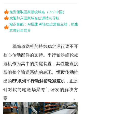
免费领取国家顶级域名（.cn/.中国）
欢迎加入国家域名信源站点导航
站点智能：AI搭建 AI辅助运营独立站，把生
意做到全世界
辊筒输送机的持续稳定运行离不开
核心传动部件的支持。平行轴斜齿轮减
速机作为其中的关键装置，其性能直接
影响整个输送系统的表现。
推
恒齿传动
出的
，正是
EF系列平行轴斜齿轮减速机
针对辊筒输送场景专门研发的解决方
案。