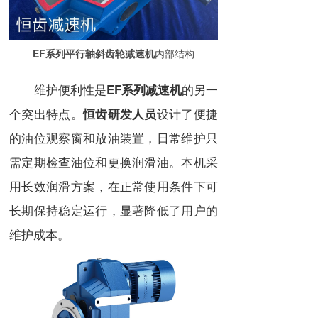
EF系列平行轴斜齿轮减速机
内部结构
维护便利性是
的另一
EF系列减速机
个突出特点。
设计了便捷
恒齿研发人员
的油位观察窗和放油装置，日常维护只
需定期检查油位和更换润滑油。本机采
用长效润滑方案，在正常使用条件下可
长期保持稳定运行，显著降低了用户的
维护成本。