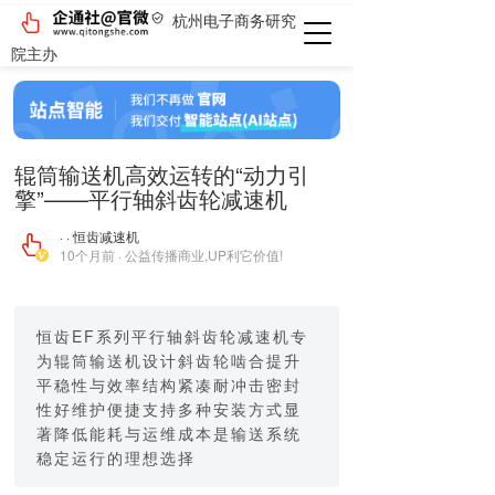
杭州电子商务研究
院主办
辊筒输送机高效运转的“动力引
擎”——平行轴斜齿轮减速机
· · 恒齿减速机
10个月前 · 公益传播商业,UP利它价值!
恒齿EF系列平行轴斜齿轮减速机专
为辊筒输送机设计斜齿轮啮合提升
平稳性与效率结构紧凑耐冲击密封
性好维护便捷支持多种安装方式显
著降低能耗与运维成本是输送系统
稳定运行的理想选择