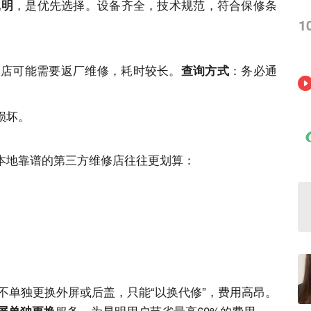
，是优先选择。设备齐全，技术规范，符合保修条
昆明
1
权店可能需要返厂维修，耗时较长。
：务必通
查询方式
。
损坏。
本地靠谱的第三方维修店往往更划算：
不单独更换外屏或后盖，只能“以换代修”，费用高昂。
服务
，为昆明用户节省最高60%的费用。