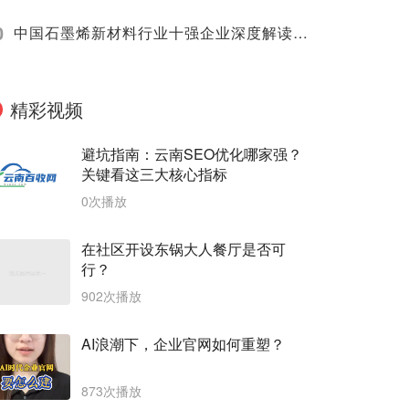
0
中国石墨烯新材料行业十强企业深度解读（2025）
精彩视频
避坑指南：云南SEO优化哪家强？
关键看这三大核心指标
0次播放
在社区开设东锅大人餐厅是否可
行？
902次播放
AI浪潮下，企业官网如何重塑？
873次播放