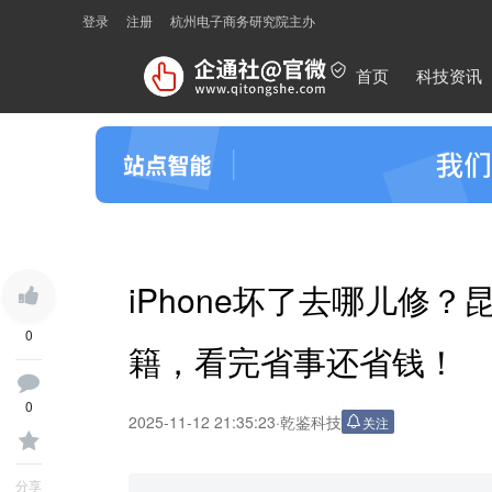
登录
注册
杭州电子商务研究院主办
首页
科技资讯
iPhone坏了去哪儿修
0
籍，看完省事还省钱！
0
2025-11-12 21:35:23
·
乾鉴科技
关注
分享