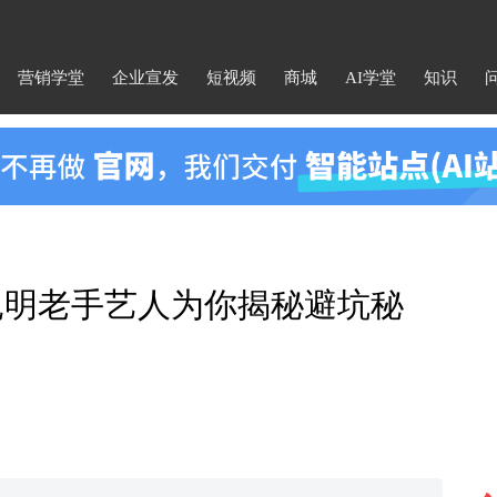
营销学堂
企业宣发
短视频
商城
AI学堂
知识
？昆明老手艺人为你揭秘避坑秘