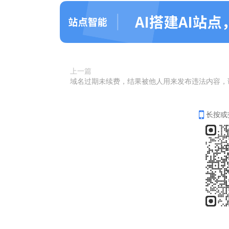
上一篇
长按或