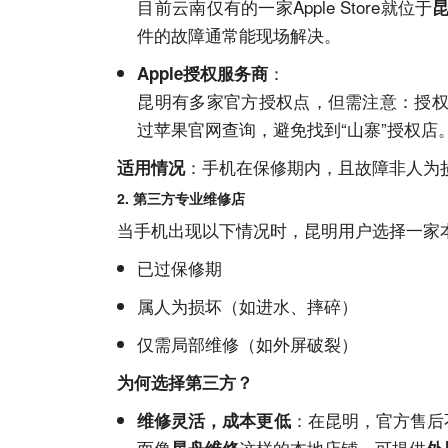
目前云南仅有的一家Apple Store就位于
件的故障通常能现场解决。
：
Apple授权
服务
商
昆明有多家官方授权点，但需注意：授
过苹果
官网
查询，避免找到“山寨”授权店
：手机在保修期内，且故障非人为
适用情况
2. 第三方专业维修店
当手机出现以下情况时，昆明用户选择一家
已过保修期
属人为损坏（如进水、摔碎）
仅需局部维修（如外屏破裂）
为何选择第三方？
：在昆明，官方售后
维修灵活，成本更低
而像
这样的本地店铺，可提供