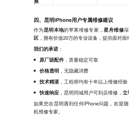
换
四、昆明iPhone用户专属维修建议
作为
的苹果维修专家，
深
昆明本地
星舟维修
，拥有价值20万的专业设备，提供面对面
区
：
我们的承诺
，质量稳定可靠
原厂级配件
，无隐藏消费
价格透明
，工程师均有十年以上维修经验
技术精湛
，昆明同城用户可到店维修，
快速响应
立
如果您在昆明遇到任何iPhone问题，欢迎
机维修专家。