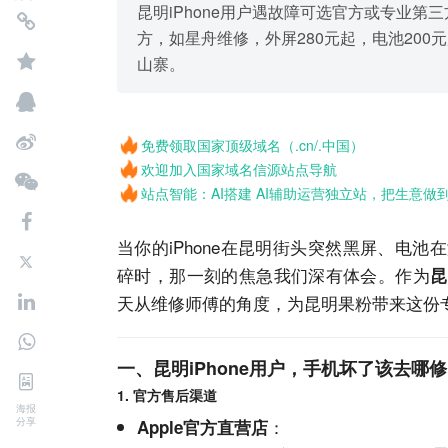
昆明iPhone用户遇故障可选官方或专业
方，如星舟维修，外屏280元起，电池200元
山寨。
免费领取国家顶级域名（.cn/.中国）
欢迎加入国家域名信源站点导航
站点智能：AI搭建 AI辅助运营独立站，把生意做
当你的iPhone在昆明街头突然黑屏、电
碎时，那一刻的焦急我们深有体会。作为
昆
天从维修师傅的角度，为昆明果粉带来这份
一、昆明iPhone用户，手机坏了该去哪
1. 官方售后渠道
海报
分享
：
Apple官方直营店