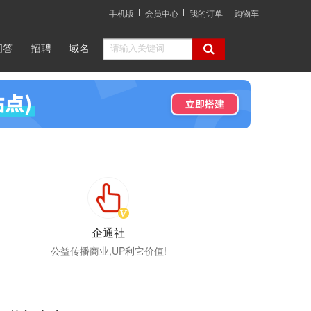
手机版
会员中心
我的订单
购物车
问答
招聘
域名
企通社
公益传播商业,UP利它价值!