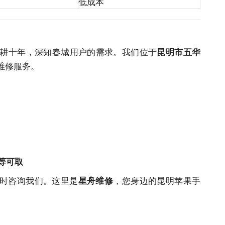
低成本
耕十年，深知春城用户的需求。我们位于
昆明市五华
维修
服务
。
等可取
随时咨询我们。这里是
，您身边的昆明苹果手
星舟维修