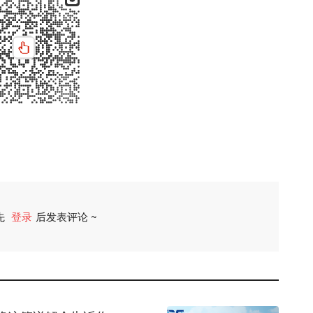
先
登录
后发表评论 ~
评论