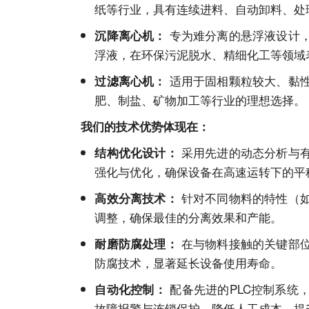
纸等行业，具有连续进料、自动卸料、处
专为难分离的悬浮液设计
沉降离心机：
浮液，在环保污泥脱水、精细化工等领域
适用于固相颗粒较大、黏
过滤离心机：
肥、制盐、矿物加工等行业的理想选择。
我们的技术优势体现在：
采用先进的动态分析与
结构优化设计：
强化与优化，确保设备在高速运转下的平
针对不同物料的特性（
高效分离技术：
调整，确保最佳的分离效果和产能。
在与物料接触的关键部
耐磨防腐处理：
防腐技术，显著延长设备使用寿命。
配备先进的PLC控制系统
自动化控制：
故障报警与连锁保护，降低人工成本，提