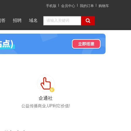
手机版
会员中心
我的订单
购物车
问答
招聘
域名
企通社
公益传播商业,UP利它价值!