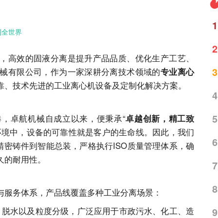
1
到全世界
2
，高效的固液分离是提升产品品质、优化生产工艺、
3
械有限公司，作为一家深耕分离技术领域的
专业离心
靠、技术先进的工业离心机设备及定制化解决方案。
4
5
，卓航机械自成立以来，便秉承“
卓越创新，精工致
环境中，设备的可靠性就是客户的生命线。因此，我们
6
精密铸件到智能总装，严格执行ISO质量管理体系，确
久的耐用性。
7
8
与
服务
体系，产品线覆盖多种工业分离场景：
、脱水以及粒度分级，广泛应用于市政污水、化工、造
9