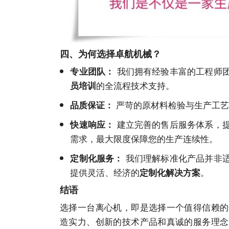
四、为何选择卓航机械？
我们拥有经验丰富的工程师
专业团队：
的全流程技术支持。
员培训
严苛的原材料检验与生产工艺
品质保证：
建立完善的售后
服务
体系，
快速响应：
需求，最大限度保障您的生产连续性。
我们理解标准化产品并非
定制化
服务
：
提供灵活、经济的
。
定制化解决方案
结语
选择一台离心机，即是选择一个值得信赖的
造实力、创新的技术产品和真诚的
服务
理念