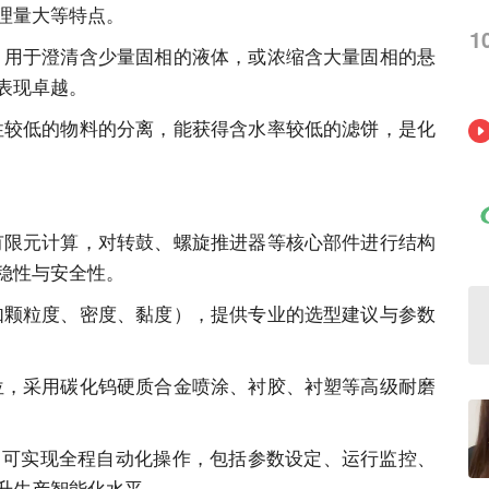
理量大等特点。
1
，用于澄清含少量固相的液体，或浓缩含大量固相的悬
表现卓越。
性较低的物料的分离，能获得含水率较低的滤饼，是化
有限元计算，对转鼓、螺旋推进器等核心部件进行结构
稳性与安全性。
如颗粒度、密度、黏度），提供专业的选型建议与参数
位，采用碳化钨硬质合金喷涂、衬胶、衬塑等高级耐磨
，可实现全程自动化操作，包括参数设定、运行监控、
升生产智能化水平。