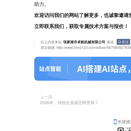
助力。
欢迎访问我们的
网站
了解更多，也诚挚邀请
立即联系我们，获取专属技术方案与报价！
以上内容来自
张家港市卓航机械有限公司
推送
关注
原文链接:
http://www.lixinji123.com/article/5670849276
上一篇
2026年，传统企业该怎样变局？
长按或