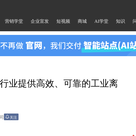
营销学堂
企业宣发
短视频
商城
AI学堂
知识
行业提供高效、可靠的工业离
司
关注