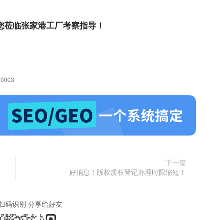
您莅临张家港工厂考察指导！
360003
下一篇
好消息！版权质权登记办理时限缩短！
扫码识别 分享给好友