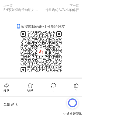
上一篇
下一篇
EH系列恒齿传动助力中国速度
行星齿轮AGV小车解析
长按或扫码识别 分享给好友
分享
收藏
0
1
全部评论