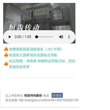
免费领取国家顶级域名（.cn/.中国）
欢迎加入国家域名信源站点导航
站点智能：AI搭建 AI辅助运营独立站，把生
意做到全世界
以上内容来自
恒齿传动股份
推送
关注
原文链接:
http://evergear.cn/article/5613097022281125