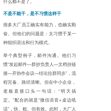
什么都不是了。
不是不能干，是不习惯这样干
很多大厂员工确实有能力，也确实勤
奋。但他们的问题是：太习惯于某一
种组织语法和行为模式。
举个典型例子，邮件沟通。他们习
惯“发起邮件—群抄负责人—文档挂链
接—开协作会议—结论拉群同步”，流
程完备、路径清晰。但在中小企业，
老板直接口头一句话：“明天搞
定。”配合的就是“微信语音+桌边吼
话”，快、粗、但有效。此时，大厂人