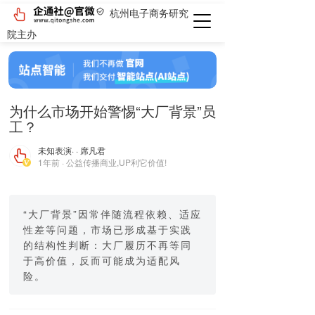
杭州电子商务研究
院主办
为什么市场开始警惕“大厂背景”员
工？
未知表演
· · 席凡君
1年前 · 公益传播商业,UP利它价值!
“大厂背景”因常伴随流程依赖、适应
性差等问题，市场已形成基于实践
的结构性判断：大厂履历不再等同
于高价值，反而可能成为适配风
险。