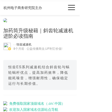
杭州电子商务研究院主办
加药筒升级秘籍｜斜齿轮减速机
进阶必读指南
· · 恒齿减速机
8个月前 · 公益传播商业,UP利它价值!
恒齿ES系列减速机结合斜齿轮与蜗
轮蜗杆优点，提高加药效率，降低
能耗噪音，增强耐用性，确保稳定
运行与长期价值。
免费领取国家顶级域名（.cn/.中国）
欢迎加入国家域名信源站点导航