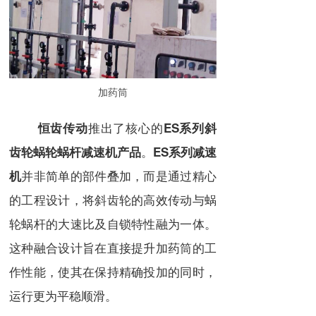
加药筒
推出了核心的
恒齿传动
ES系列斜
。
齿轮蜗轮蜗杆减速机产品
ES系列减速
并非简单的部件叠加，而是通过精心
机
的工程设计，将斜齿轮的高效传动与蜗
轮蜗杆的大速比及自锁特性融为一体。
这种融合设计旨在直接提升加药筒的工
作性能，使其在保持精确投加的同时，
运行更为平稳顺滑。