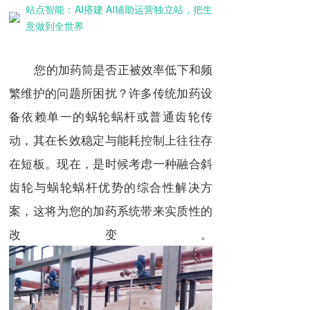
站点智能：AI搭建 AI辅助运营独立站，把生
意做到全世界
您的加药筒是否正被效率低下和频
繁维护的问题所困扰？许多传统加药设
备依赖单一的蜗轮蜗杆或普通齿轮传
动，其在长效稳定与能耗控制上往往存
在短板。现在，是时候考虑一种融合斜
齿轮与蜗轮蜗杆优势的综合性解决方
案，这将为您的加药系统带来实质性的
改变。