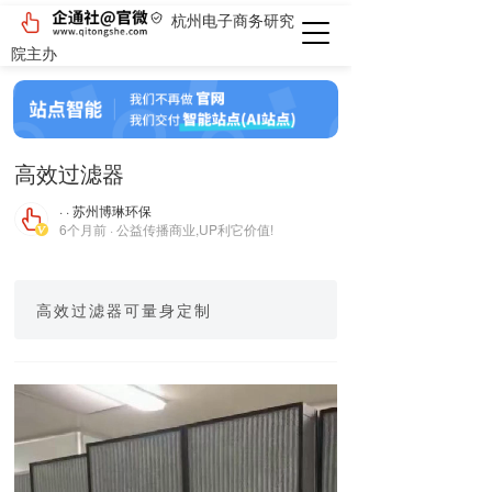
杭州电子商务研究
院主办
高效过滤器
· · 苏州博琳环保
6个月前 · 公益传播商业,UP利它价值!
高效过滤器可量身定制