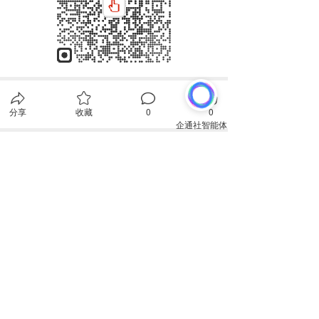
分享
收藏
0
0
全部评论
请先
登录
后发表评论~
评论