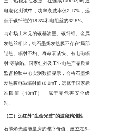
三，热稳定性极强，在连续10000小时通
电老化测试中，功率衰减率仅2.17%，远
低于碳纤维的18.3%和电阻丝的32.5%。
与市场上常见的碳基油墨、碳纤维、金属
发热丝相比，纯石墨烯发热膜不存在“局部
过热、辐射不均、寿命衰减快、有电磁辐
射”等缺陷。国家红外及工业电热产品质量
监督检验中心实测数据显示，合格石墨烯
发热膜电磁辐射值≤0.2mT，远低于国家标
准限值（10mT），属于零危害安全级
别。
（二）
远红外“生命光波”的波段精准性
石墨烯光波能量房的理疗价值，建立在6–