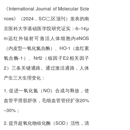
《International Journal of Molecular Scie
nces》（2024，SCI二区顶刊）发表的南
京医科大学基础医学院研究证实：6–14μ
m远红外辐射可激活人体细胞内eNOS
（内皮型一氧化氮合酶）、HO-1（血红素
氧合酶-1）、Nrf2（核因子E2相关因子
2）三条关键通路。通过激活通路，人体
产生三大生理变化：
1. 促进一氧化氮（NO）合成与释放，使
血管平滑肌舒张，毛细血管管径扩张20%
–30%；
2. 提升超氧化物歧化酶（SOD）活性，清