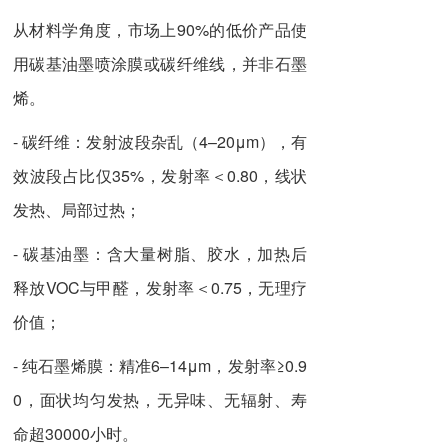
从材料学角度，市场上90%的低价产品使
用碳基油墨喷涂膜或碳纤维线，并非石墨
烯。
- 碳纤维：发射波段杂乱（4–20μm），有
效波段占比仅35%，发射率＜0.80，线状
发热、局部过热；
- 碳基油墨：含大量树脂、胶水，加热后
释放VOC与甲醛，发射率＜0.75，无理疗
价值；
- 纯石墨烯膜：精准6–14μm，发射率≥0.9
0，面状均匀发热，无异味、无辐射、寿
命超30000小时。