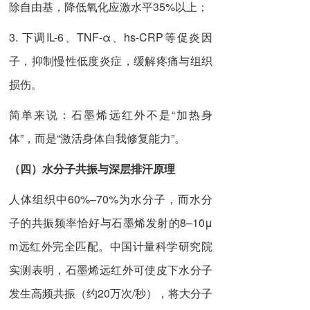
除自由基，降低氧化应激水平35%以上；
3. 下调IL-6、TNF-α、hs-CRP等促炎因
子，抑制慢性低度炎症，缓解疼痛与组织
损伤。
简单来说：石墨烯远红外不是“加热身
体”，而是“激活身体自我修复能力”。
（四）
水分子共振与深层排汗原理
人体组织中60%–70%为水分子，而水分
子的共振频率恰好与石墨烯发射的8–10μ
m远红外完全匹配。中国计量科学研究院
实测表明，石墨烯远红外可使皮下水分子
发生高频共振（约20万次/秒），将大分子