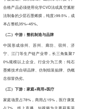
合格产品必须使用化学CVD法或真空溅射
法制备的少层石墨烯膜，纯度≥99.5%，成
本占整机35%–45%。
（二）
中游：整机制造与品牌
中国形成徐州、苏州、廊坊、宿州、济
宁、江门等生产链产业带，长三角集聚7
0%规模以上企业。行业分为三类：纯石
墨烯技术自研品牌、仿制组装贴牌、伪概
念假冒伪劣。
（三）
下游：家庭+商用+医疗
家庭场景占78%，商用占15%，医疗康复
占7%。线上直播、短视频为主要获客渠