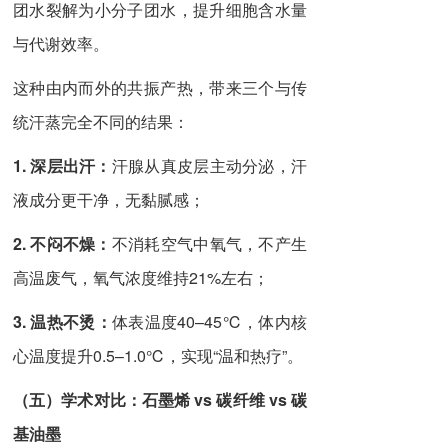
团水裂解为小分子团水，提升细胞含水量
与代谢效率。
这种由内而外的共振产热，带来三个与传
统汗蒸完全不同的结果：
1. 深层出汗：
汗腺从真皮层主动分泌，汗
液成分更干净，无黏腻感；
2. 不闷不燥：
不消耗空气中氧气，不产生
高温废气，氧气浓度维持21%左右；
3. 温热不烫：
体表温度40–45℃，体内核
心温度提升0.5–1.0℃，实现“温和热疗”。
（五）
学术对比：石墨烯 vs 碳纤维 vs
碳
基油墨