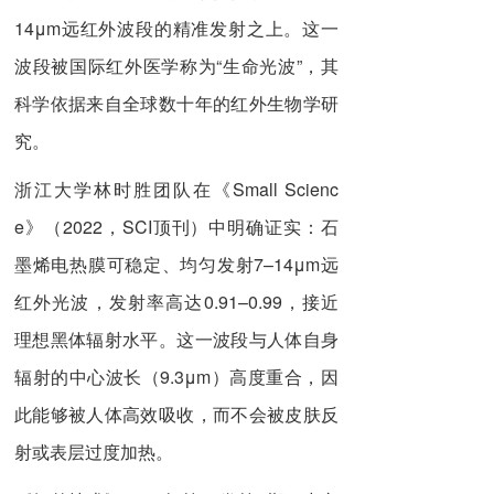
14μm远红外波段的精准发射之上。这一
波段被国际红外医学称为“生命光波”，其
科学依据来自全球数十年的红外生物学研
究。
浙江大学林时胜团队在《Small Scienc
e》（2022，SCI顶刊）中明确证实：石
墨烯电热膜可稳定、均匀发射7–14μm远
红外光波，发射率高达0.91–0.99，接近
理想黑体辐射水平。这一波段与人体自身
辐射的中心波长（9.3μm）高度重合，因
此能够被人体高效吸收，而不会被皮肤反
射或表层过度加热。