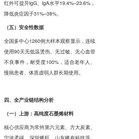
红外可提升IgG、IgA水平19.4%–23.6%，
降低炎症因子31%–38%。
（五）
安全性数据
全国多中心1260例大样本观察显示，连续
使用90天无低温烫伤、无过敏、无心血管
不良事件，耐受度100%，适合老年人、
慢病患者、体质虚弱人群长期使用。
四、全产业链结构分析
（一）
上游：高纯度石墨烯材料
核心供应商为常州第六元素、方大炭素、
宁波柔碳、深圳烯旺、山东稀有科技等。