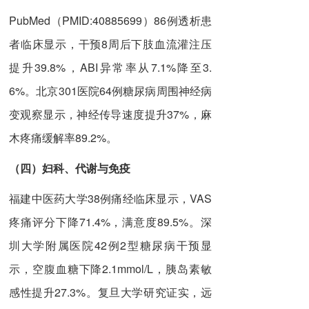
PubMed（PMID:40885699）86例透析患
者临床显示，干预8周后下肢血流灌注压
提升39.8%，ABI异常率从7.1%降至3.
6%。北京301医院64例糖尿病周围神经病
变观察显示，神经传导速度提升37%，麻
木疼痛缓解率89.2%。
（四）
妇科、代谢与免疫
福建中医药大学38例痛经临床显示，VAS
疼痛评分下降71.4%，满意度89.5%。深
圳大学附属医院42例2型糖尿病干预显
示，空腹血糖下降2.1mmol/L，胰岛素敏
感性提升27.3%。复旦大学研究证实，远