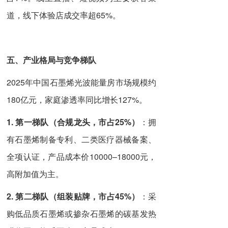
道，线下体验店成交率超65%。
五、产业格局与竞争梯队
2025年中国石墨烯光波能量房市场规模约
180亿元，家庭渗透率同比增长127%。
1. 第一梯队（合规龙头，市占
25
%）
：拥
有石墨烯制备专利、二类医疗器械备案、
全项认证，产品成本价10000–18000元，
高附加值为主。
2. 第二梯队（组装贴牌，市占45%）
：采
购低品质石墨烯或掺杂石墨烯的碳基发热