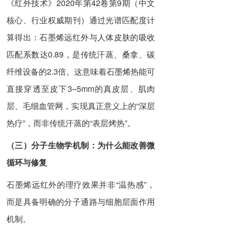
《红外技术》2020年第42卷第9期（中文
核心、行业权威期刊）通过光谱匹配度计
算得出：石墨烯远红外与人体皮肤的吸收
匹配系数达0.89，是传统汗蒸、桑拿、碳
纤维设备的2.3倍。这意味着石墨烯热能可
直接穿透至皮下3–5mm的真皮层、肌肉
层、毛细血管网，实现真正意义上的“深层
热疗”，而非传统汗蒸的“表层烤热”。
（三）
分子生物学机制：为什么能改善微
循环与修复
石墨烯远红外的理疗效果并非“温热感”，
而是具备明确的分子通路与细胞层面作用
机制。