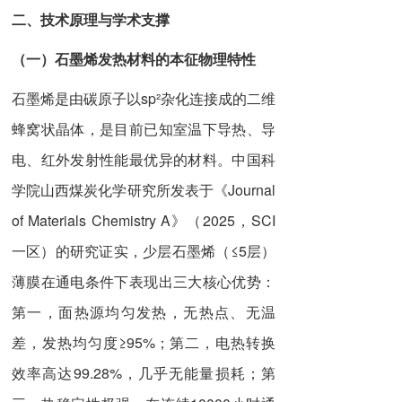
二、技术原理与学术支撑
（一）石墨烯发热材料的本征物理特性
石墨烯是由碳原子以sp²杂化连接成的二维
蜂窝状晶体，是目前已知室温下导热、导
电、红外发射性能最优异的材料。中国科
学院山西煤炭化学研究所发表于《Journal
of Materials Chemistry A》（2025，SCI
一区）的研究证实，少层石墨烯（≤5层）
薄膜在通电条件下表现出三大核心优势：
第一，面热源均匀发热，无热点、无温
差，发热均匀度≥95%；第二，电热转换
效率高达99.28%，几乎无能量损耗；第