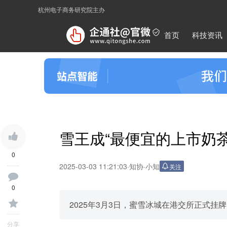
杭州电子商务研究院主办
首页
科技资讯
雪王成“最便宜的上市奶茶
0
2025-03-03 11:21:03
·
知协
·
小知
关注
0
2025年3月3日，蜜雪冰城在港交所正式挂
分享