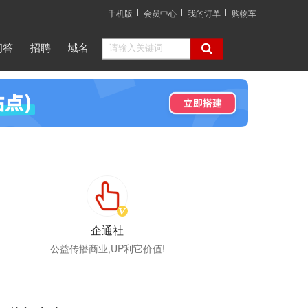
手机版
会员中心
我的订单
购物车
问答
招聘
域名
企通社
公益传播商业,UP利它价值!