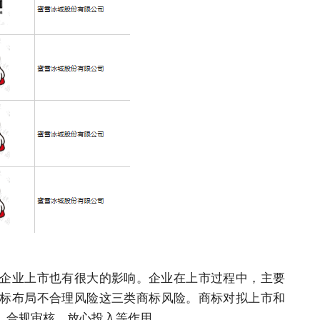
企业
上市也有很大的影响。
企业
在上市过程中，主要
标
布局不合理风险这三类
商标
风险。
商标
对拟上市和
、合规审核、放心投入等作用。