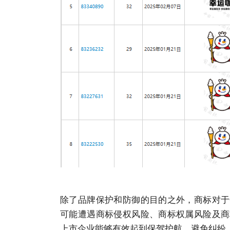
除了品牌保护和防御的目的之外，
商标
对于
可能遭遇
商标
侵权风险、
商标
权属风险及
商
上市
企业
能够有效起到保驾护航、避免纠纷