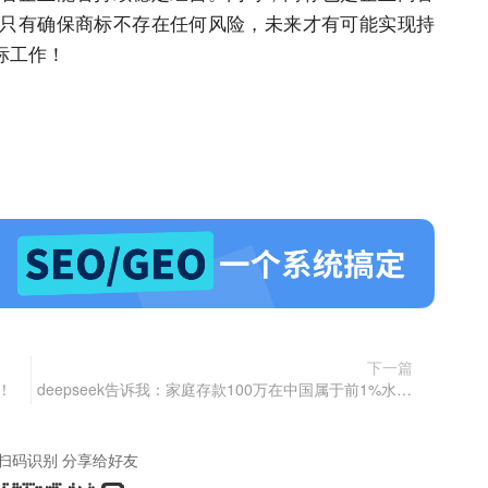
只有确保
商标
不存在任何风险，未来才有可能实现持
标
工作！
下一篇
！
deepseek告诉我：家庭存款100万在中国属于前1%水平，但为何仍与“财务自由”无缘
扫码识别 分享给好友