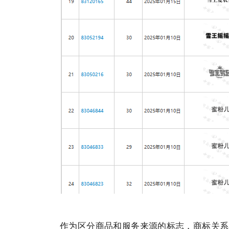
作为区分商品和
服务
来源的标志，
商标
关系