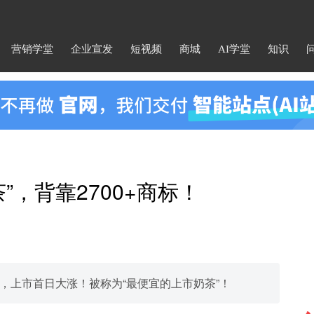
营销学堂
企业宣发
短视频
商城
AI学堂
知识
”，背靠2700+商标！
牌，上市首日大涨！被称为“最便宜的上市奶茶”！