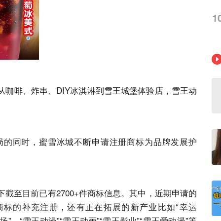
1
从咖啡、炸串、DIY冰淇淋到雪王城堡体验店，雪王动
局的同时，蜜雪冰城不断申请注册
商标
为品牌发展护
截至目前已有2700+件
商标
信息。其中，近期申请的
商标
的补充注册，还有正在拓展的新产业比如“幸运
场”、“雪王动漫”“雪王动画”“雪王影业”“雪王爱动漫”等