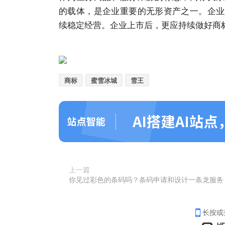
的载体，是
企业
重要的无形资产之一。
企业
续稳定经营。
企业
上市后，更应持续做好
商
商标
蜜雪冰城
雪王
上一篇
你见过彩色的条码吗？条码申请和设计一条龙服务
长按或