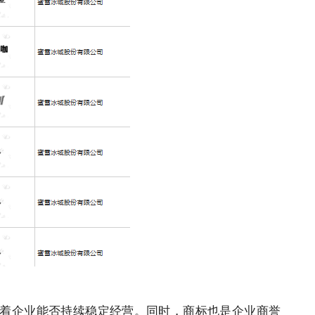
着
企业
能否持续稳定经营。同时，
商标
也是
企业
商誉