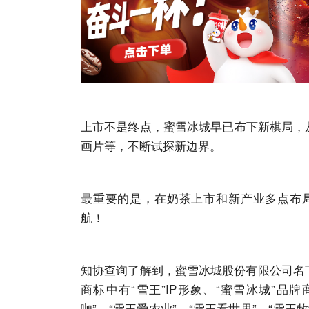
上市不是终点，蜜雪冰城早已布下新棋局，
画片等，不断试探新边界。
最重要的是，在奶茶上市和新产业多点布
航！
知协
查询了解到，蜜雪冰城股份有限公司名下
商标
中有“雪王”IP形象、“蜜雪冰城”品牌
咖”、“雪王爱农业”、“雪王看世界”、“雪王牧