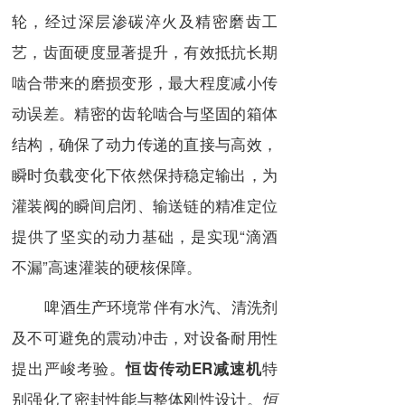
轮，经过深层渗碳淬火及精密磨齿工
艺，齿面硬度显著提升，有效抵抗长期
啮合带来的磨损变形，最大程度减小传
动误差。精密的齿轮啮合与坚固的箱体
结构，确保了动力传递的直接与高效，
瞬时负载变化下依然保持稳定输出，为
灌装阀的瞬间启闭、输送链的精准定位
提供了坚实的动力基础，是实现“滴酒
不漏”高速灌装的硬核保障。
啤酒生产环境常伴有水汽、清洗剂
及不可避免的震动冲击，对设备耐用性
提出严峻考验。
特
恒齿传动ER减速机
别强化了密封性能与整体刚性设计。
恒