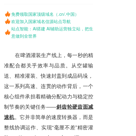
免费领取国家顶级域名（.cn/.中国）
欢迎加入国家域名信源站点导航
站点智能：AI搭建 AI辅助运营独立站，把生
意做到全世界
在啤酒灌装生产线上，每一秒的精
准配合都关乎效率与品质。从空罐输
送、精准灌装、快速封盖到成品码垛，
这一系列高速、连贯的动作背后，一个
核心组件承担着精确分配动力与稳定控
制节奏的关键任务——
斜齿轮硬齿面减
。它并非简单的速度转换器，而是
速机
整线协调运作、实现“毫厘不差”精密灌