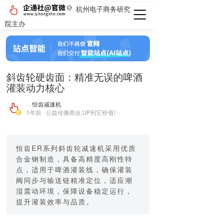
杭州电子商务研究
院主办
斜齿轮硬齿面：精准无误的啤酒
灌装动力核心
· · 恒齿减速机
1年前 · 公益传播商业,UP利它价值!
恒齿ER系列斜齿轮减速机采用优质
合金钢制造，具备高精度高刚性特
点，适用于啤酒灌装线，确保灌装
阀同步与输送链精准定位，适应潮
湿震动环境，保障设备稳定运行，
提升灌装效率与品质。