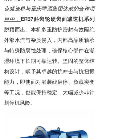
齿减速机与重庆啤酒集团达成的合作项
目中，
ER37斜齿轮硬齿面减速机系列
脱颖而出。本机多重防护密封有效隔绝
外部水汽与杂质侵入，内部高品质轴承
与特殊防腐蚀处理，确保核心部件在潮
湿环境下长期可靠运转。坚固的整体结
构设计，赋予其卓越的抗冲击与抗扭振
能力，即使面对灌装线启停、负载突变
等工况，也能保持稳定，大幅减少非计
划停机风险。