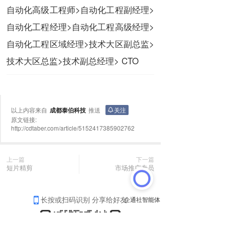
自动化高级工程师>自动化工程副经理>
自动化工程经理>自动化工程高级经理>
自动化工程区域经理>技术大区副总监>
技术大区总监>技术副总经理> CTO
以上内容来自
成都泰伯科技
推送
关注
原文链接:
http://cdtaber.com/article/5152417385902762
上一篇
下一篇
短片精剪
市场推广专员
长按或扫码识别 分享给好友