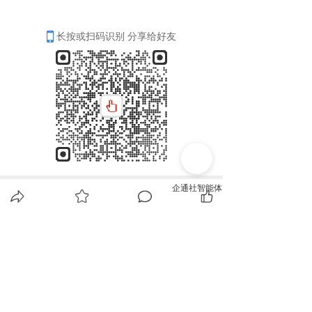
长按或扫码识别 分享给好友
分享
收藏
0
0
全部评论