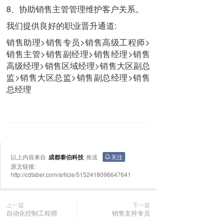
8、协助销售主管管理维护客户关系。
我们提供良好的职业晋升通道:
销售助理>销售专员>销售高级工程师>
销售主管>销售副经理>销售经理>销售
高级经理>销售区域经理>销售大区副总
监>销售大区总监>销售副总经理>销售
总经理
以上内容来自
成都泰伯科技
推送
关注
原文链接:
http://cdtaber.com/article/5152418096647641
上一篇
下一篇
自动化控制工程师
销售支持专员