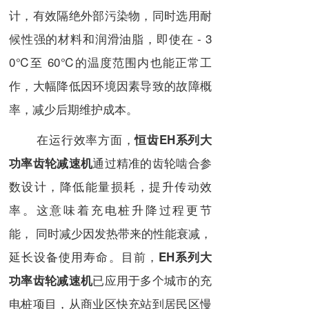
计，有效隔绝外部污染物，同时选用耐
候性强的材料和润滑油脂，即使在 - 3
0℃至 60℃的温度范围内也能正常工
作，大幅降低因环境因素导致的故障概
率，减少后期维护成本。
在运行效率方面，
恒齿EH系列大
通过精准的齿轮啮合参
功率齿轮减速机
数设计，降低能量损耗，提升传动效
率。这意味着充电桩升降过程更节
能， 同时减少因发热带来的性能衰减，
延长设备使用寿命。目前，
EH系列大
已应用于多个城市的充
功率齿轮减速机
电桩项目，从商业区快充站到居民区慢