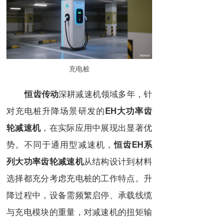
充电桩
深耕减速机领域多年，针
恒齿传动
对充电桩升降场景研发的
EH大功率齿
，在实际应用中展现出显著优
轮减速机
势。不同于通用型减速机，
恒齿EH系
从结构设计到材料
列大功率齿轮减速机
选择都充分考虑充电桩的工作特点。升
降过程中，设备需频繁启停、承载线缆
与充电模块的重量，对减速机的扭矩输