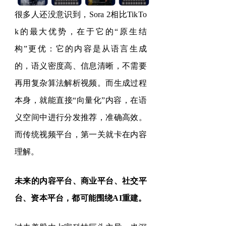
很多人还没意识到，
Sora 2
相比
TikTo
k
的最大优势，在于它的
“
原生结
构
”
更优：它的内容是从语言生成
的，语义密度高、信息清晰，不需要
再用复杂算法解析视频。而生成过程
本身，就能直接
“
向量化
”
内容，在语
义空间中进行分发推荐，准确高效。
而传统视频平台，第一关就卡在内容
理解。
未来的内容平台、商业平台、社交平
台、资本平台，都可能围绕
AI
重建。