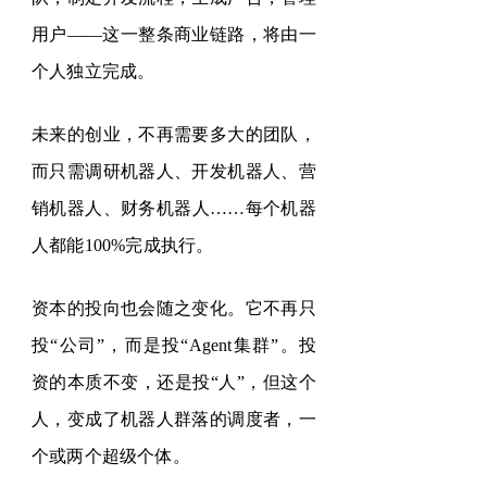
用户
——
这一整条商业链路，将由一
个人独立完成。
未来的创业，不再需要多大的团队，
而只需调研机器人、开发机器人、营
销机器人、财务机器人
……
每个机器
人都能
100%
完成执行。
资本的投向也会随之变化。它不再只
投
“
公司
”
，而是投
“Agent
集群
”
。投
资的本质不变，还是投
“
人
”
，但这个
人，变成了机器人群落的调度者，一
个或两个超级个体。