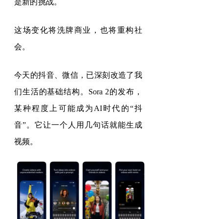
是新的挑战。
这场变化将洗牌商业，也将重构社
会。
今天的抖音、微信，已深刻改造了我
们生活的基础结构。
Sora 2
的发布，
某种程度上可能成为
AI
时代的
“
抖
音
”
。它让一个人用几句话就能生成
视频。