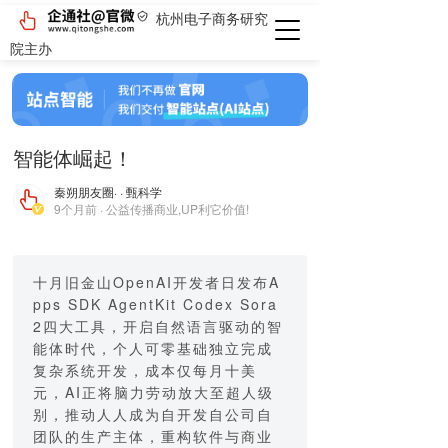
杭州电子商务研究
院主办
智能体崛起！
秦朔朋友圈
· · 甄科学
9个月前 · 公益传播商业,UP利它价值!
十月旧金山OpenAI开发者日发布A
pps SDK AgentKit Codex Sora
2四大工具，开启自然语言驱动的智
能体时代，个人可零基础独立完成
复杂系统开发，成本仅每月十美
元，AI正将脑力劳动放大至超人级
别，推动人人成为自开发自公司自
团队的生产主体，重构软件与商业