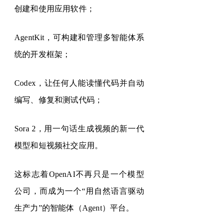
创建和使用应用软件；
AgentKit，可
构建和管理多智能体系
统的开发框架；
Codex，
让任何人能读懂代码并自动
编写、修复和测试代码；
Sora 2，
用一句话生成视频的新一代
模型和短视频社交应用。
这标志着
OpenAI
不再只是一个模型
公司，而成为一个
“
用自然语言驱动
生产力
”
的智能体（
Agent
）平台。