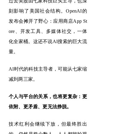
过去美股由七家科技巨头主导，也深
刻影响了美国社会结构。
OpenAI
的
发布会摊开了野心：应用商店
App St
ore
、开发工具、多媒体社交，一体
化全家桶。这还不说
AI
搜索的巨大流
量。
AI
时代的科技主导者，可能从七家缩
减到两三家。
个人与平台的关系，也将更复杂：更
依附、更矛盾、更无法挣脱。
技术红利会继续下放，但最终胜出