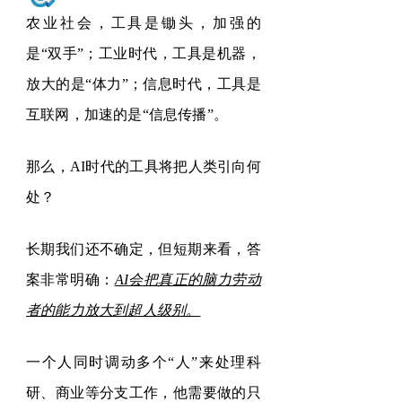
农业社会，工具是锄头，加强的
是
“
双手
”
；工业时代，工具是机器，
放大的是
“
体力
”
；信息时代，工具是
互联网，加速的是
“
信息传播
”
。
那么，
AI
时代的工具将把人类引向何
处？
长期我们还不确定，但短期来看，答
案非常明确：
AI
会把真正的脑力劳动
者的能力放大到超人级别。
一个人同时调动多个
“
人
”
来处理科
研、商业等分支工作，他需要做的只