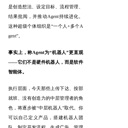
是创造想法、设定目标、流程管理、
结果批阅，并推动
Agent
持续进化。
这种超级个体组织是“一个人
+
多个
A
gent”
。
事实上，称
Agent
为
“
机器人
”
更直观
——
它们不是硬件机器人，而是软件
智能体。
执行层面，今天那些上传下达、按部
就班、没有创造力的中层管理者的角
色，将逐步被
“
中层机器人
”
取代。你
可以自己定义产品，搭建机器人团
队，制定开发流程，生成广告，管理