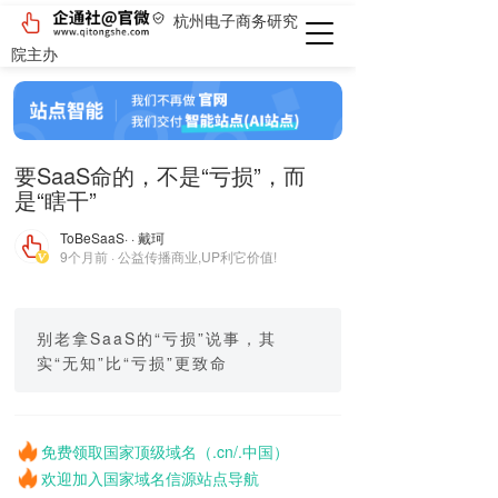
杭州电子商务研究
院主办
要SaaS命的，不是“亏损”，而
是“瞎干”
ToBeSaaS
· · 戴珂
9个月前 · 公益传播商业,UP利它价值!
别老拿SaaS的“亏损”说事，其
实“无知”比“亏损”更致命
免费领取国家顶级域名（.cn/.中国）
欢迎加入国家域名信源站点导航