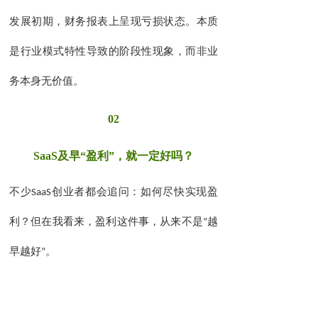
。
发展初期，财务报表上呈现亏损状态
本质
是行业模式特性导致的阶段性现象，而非业
务本身无价值。
02
SaaS
及早“盈利”，就一定好吗？
不少
SaaS
创业者都会追问：如何尽快实现盈
利？但在我看来，盈利这件事，从来不是
“
越
早越好
”
。