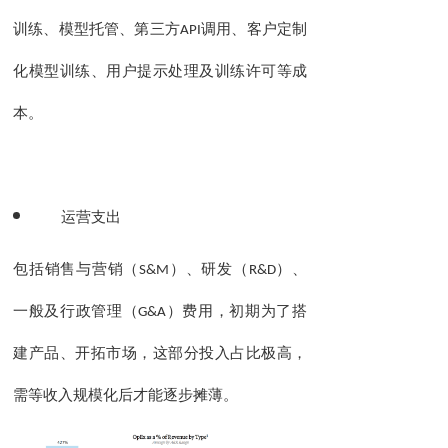
训练、模型托管、第三方
API
调用、客户定制
化模型训练、用户提示处理及训练许可等成
本。
运营支出
包括销售与营销（
S&M
）、研发（
R&D
）、
一般及行政管理（
G&A
）费用，初期为了搭
建产品、开拓市场，这部分投入占比极高，
需等收入规模化后才能逐步摊薄。