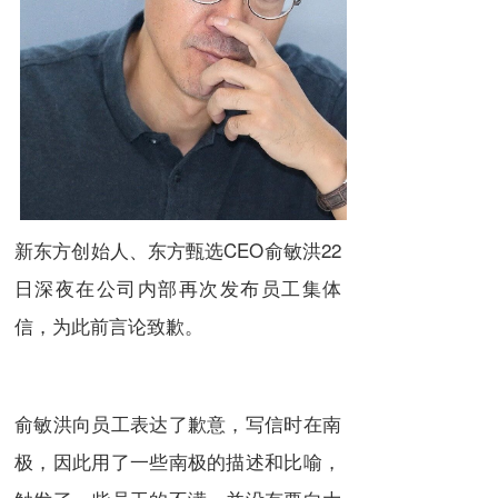
新东方创始人、东方甄选CEO俞敏洪22
日深夜在公司内部再次发布员工集体
信，为此前言论致歉。
俞敏洪向员工表达了歉意，写信时在南
极，因此用了一些南极的描述和比喻，