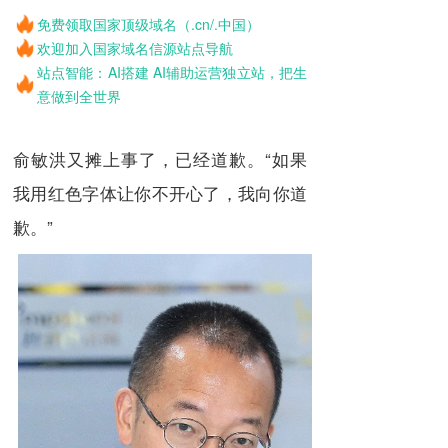
免费领取国家顶级域名（.cn/.中国）
欢迎加入国家域名信源站点导航
站点智能：AI搭建 AI辅助运营独立站，把生
意做到全世界
俞敏洪又摊上事了，已经道歉。“如果
我用红色字体让你不开心了，我向你道
歉。”