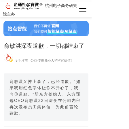
杭州电子商务研究
院主办
俞敏洪深夜道歉，一切都结束了
·
8个月前 · 公益传播商业,UP利它价值!
俞敏洪又摊上事了，已经道歉。“如
果我用红色字体让你不开心了，我
向你道歉。”新东方创始人、东方甄
选CEO俞敏洪22日深夜在公司内部
再次发布员工集体信，为此前言论
致歉。