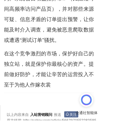
间高频率访问产品页），并对那些来源
可疑、信息矛盾的订单提出预警，让你
能及时介入调查，避免被恶意爬取数据
或遭遇“测试订单”骚扰。
在这个竞争激烈的市场，保护好自己的
独立站，就是保护你最核心的资产。提
前做好防护，才能让辛苦的运营投入不
至于为他人作嫁衣裳
以上内容来自
入站营销顾问
推送
关注
原文链接:
http://patrev.com/article/5667970552283585