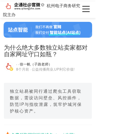
杭州电子商务研究
院主办
为什么绝大多数独立站卖家都对
自家网址守口如瓶？
· · 徐一帆（子路老师）
8个月前 · 公益传播商业,UP利它价值!
独立站易被同行通过爬虫工具窃取
数据，需设访问壁垒、风控插件，
防范IP与指纹泄露，筑牢护城河保
护核心资产。